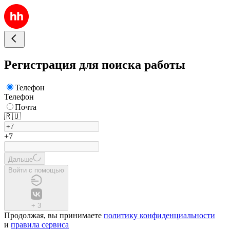
Регистрация для поиска работы
Телефон
Телефон
Почта
🇷🇺
+7
Дальше
Войти с помощью
+
3
Продолжая, вы принимаете
политику конфиденциальности
и
правила сервиса