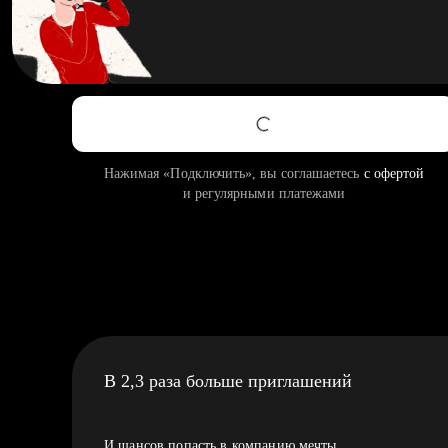
Нажимая «Подключить», вы соглашаетесь
с офертой
и регулярными платежами
В 2,3 раза больше приглашений
И шансов попасть в компанию мечты