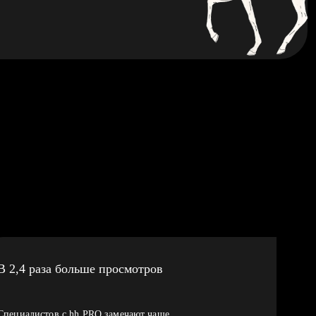
В 2,4 раза больше просмотров
Специалистов с hh PRO замечают чаще