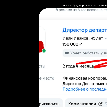
А ещё будем раньше всех отк