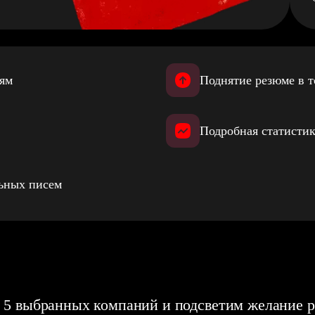
иям
Поднятие резюме в т
Подробная статистик
льных писем
 5 выбранных компаний и подсветим желание р