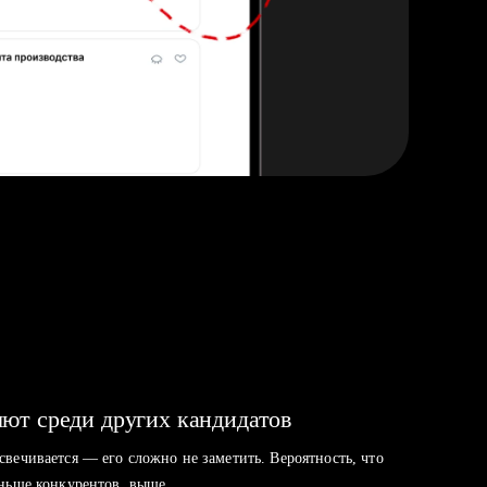
ют среди других кандидатов
свечивается — его сложно не заметить. Вероятность, что
аньше конкурентов, выше