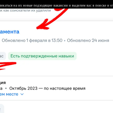
ликаться на их новые подходящие вакансии и выделим вас в поиске и о