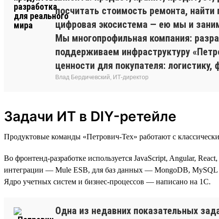
посчитать стоимость ремонта, найти 
цифровая экосистема — ею мы и зани
Мы многопрофильная компания: разр
поддерживаем инфраструктуру «Петро
ценности для покупателя: логистику, 
Влад Бердичевский, ИТ-директор
Задачи ИТ в DIY-ретейле
Продуктовые команды «Петрович-Тех» работают с классически
Во фронтенд-разработке используется JavaScript, Angular, Reac
интеграции — Mule ESB, для баз данных — MongoDB, MySQL и 
Ядро учетных систем и бизнес-процессов — написано на 1С.
Одна из недавних показательных зад