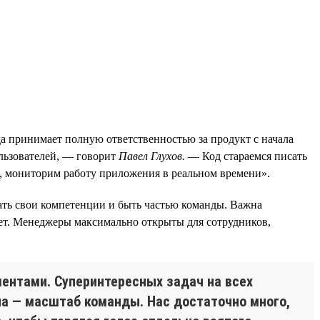
да принимает полную ответственностью за продукт с начала
ользователей, — говорит
Павел Глухов.
— Код стараемся писать
 мониторим работу приложения в реальном времени».
вать свои компетенции и быть частью команды. Важна
твет. Менеджеры максимально открыты для сотрудников,
ентами. Суперинтересных задач на всех
она — масштаб команды. Нас достаточно много,