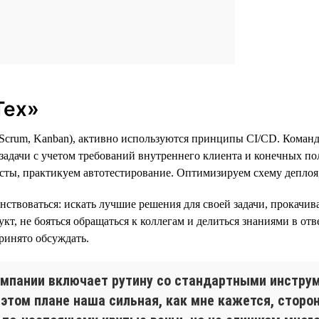
Тех»
 (Scrum, Kanban), активно используются принципы CI/CD. Коман
 задачи с учетом требований внутреннего клиента и конечных п
ты, практикуем автотестирование. Оптимизируем схему деплоя,
нствоваться: искать лучшие решения для своей задачи, прокачи
укт, не бояться обращаться к коллегам и делиться знаниями в о
ринято обсуждать.
омпании включает рутину со стандартными инструм
В этом плане наша сильная, как мне кажется, стор