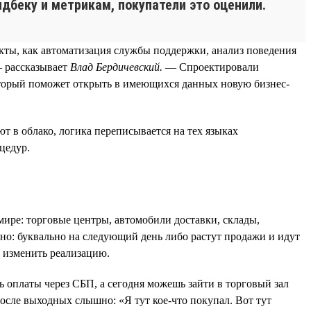
фидбеку и метрикам, покупатели это оценили.
кты, как автоматизация службы поддержки, анализ поведения
— рассказывает
Влад Бердичевский.
— Спроектировали
оторый поможет открыть в имеющихся данных новую бизнес-
т в облако, логика переписывается на тех языках
цедур.
мире: торговые центры, автомобили доставки, склады,
тно: буквально на следующий день либо растут продажи и идут
и изменить реализацию.
 оплаты через СБП, а сегодня можешь зайти в торговый зал
осле выходных слышно: «Я тут кое-что покупал. Вот тут