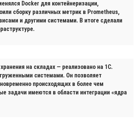
менялся Docker для контейнеризации,
оили сборку различных метрик в Prometheus,
висами и другими системами. В итоге сделали
фраструктуре.
хранения на складах — реализовано на 1С.
агруженными системами. Он позволяет
новременно происходящих в более чем
ые задачи имеются в области интеграции «ядра