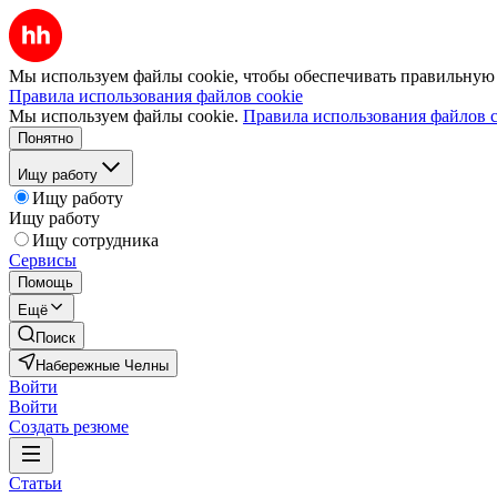
Мы используем файлы cookie, чтобы обеспечивать правильную р
Правила использования файлов cookie
Мы используем файлы cookie.
Правила использования файлов c
Понятно
Ищу работу
Ищу работу
Ищу работу
Ищу сотрудника
Сервисы
Помощь
Ещё
Поиск
Набережные Челны
Войти
Войти
Создать резюме
Статьи