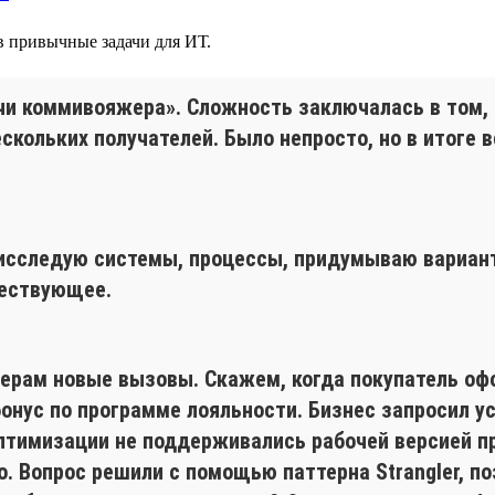
 в привычные задачи для ИТ.
чи коммивояжера». Сложность заключалась в том, 
кольких получателей. Было непросто, но в итоге в
 исследую системы, процессы, придумываю вариан
ществующее.
рам новые вызовы. Скажем, когда покупатель офор
нус по программе лояльности. Бизнес запросил ус
оптимизации не поддерживались рабочей версией п
 Вопрос решили с помощью паттерна Strangler, по