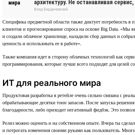
архитектуру. Не останавливая сервис,
Влад Бердичевский
Специфика предметной области также диктует потребность в 
клиентов и прогнозирование спроса на основе Big Data. «Мы в
и создали облачное хранилище, наладили сбор данных и соб
ценность и использовать ее в работе».
Также компания идет в сторону облачных технологий как серви
программирования, которые лучше всего подходят для целей со
ИТ для реального мира
Продуктовая разработка в ретейле очень сильно связана с реа
обрабатывающие десятки тонн запасов. После запуска решения 
благодарности, либо приходит негативный фидбэк. Это позвол
Релиз можно оценить и на собственном опыте. Вчера ты сделал
и потрогать изменения своими руками как пользователь. Многи