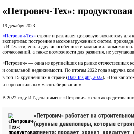
«Петрович-Тех»: продуктовая
19 декабря 2023
«Петрович-Тех»
строит и развивает цифровую экосистему для 
экспертизы: построение высоконагруженных систем, прикладна
в ИТ-части, есть и другие особенности компании: возможность
согласований, а также возможности для развития, не уступающи
«Петрович» — одна из крупнейших на рынке отечественных ко
и социальной недвижимости. По итогам 2022 года выручка ком
в топ-15 крупнейших в стране (
Data Insight, 2022
). «Под капот
и горизонтальным масштабированием.
В 2022 году ИТ-департамент «Петровича» стал аккредитованно
«Петрович» работает на строительном
(крупные девелоперы, которые строят
клиента: продает, хранит, кредитует