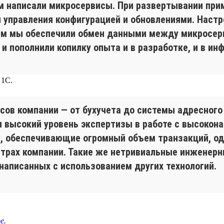
м написали микросервисы. При развертывании при
я управления конфигурацией и обновлениями. Настр
тем мы обеспечили обмен данными между микросер
 пополнили копилку опыта и в разработке, и в ин
 1С.
сов компании — от бухучета до системы адресного 
 высокий уровень экспертизы в работе с высокон
, обеспечивающие огромный объем транзакций, од
нтрах компании. Такие же нетривиальные инженерн
написанных с использованием других технологий.
е
.