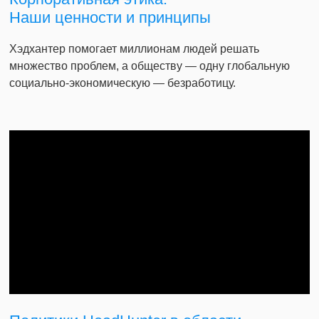
Наши ценности и принципы
Хэдхантер помогает миллионам людей решать
множество проблем, а обществу — одну глобальную
социально-экономическую — безработицу.