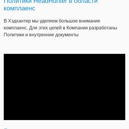
Политики HeadHunter в области
комплаенс
В Хэдхантер мы уделяем большое внимание
комплаенс. Для этих целей в Компании разработаны
Политики и внутренние документы