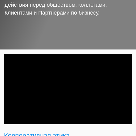
действия перед обществом, коллегами,
Клиентами и Партнерами по бизнесу.
Корпоративная этика.