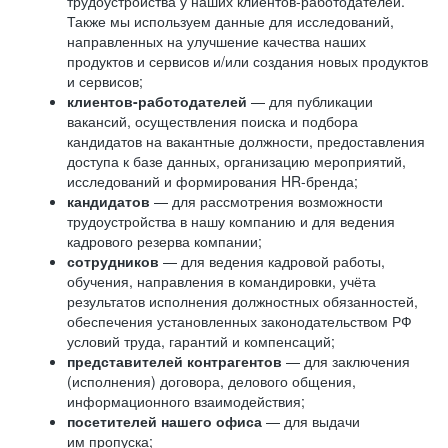
трудоустройства у наших клиентов-работодателей.
Также мы используем данные для исследований,
направленных на улучшение качества наших
продуктов и сервисов и/или создания новых продуктов
и сервисов;
клиентов-работодателей
— для публикации
вакансий, осуществления поиска и подбора
кандидатов на вакантные должности, предоставления
доступа к базе данных, организацию мероприятий,
исследований и формирования HR-бренда;
кандидатов
— для рассмотрения возможности
трудоустройства в нашу компанию и для ведения
кадрового резерва компании;
сотрудников
— для ведения кадровой работы,
обучения, направления в командировки, учёта
результатов исполнения должностных обязанностей,
обеспечения установленных законодательством РФ
условий труда, гарантий и компенсаций;
представителей контрагентов
— для заключения
(исполнения) договора, делового общения,
информационного взаимодействия;
посетителей нашего офиса
— для выдачи
им пропуска;