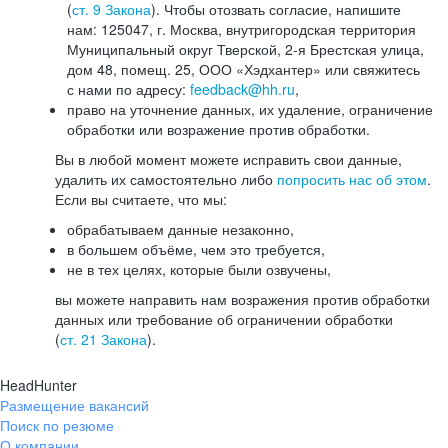
(
ст. 9 Закона
). Чтобы отозвать согласие, напишите
нам: 125047, г. Москва, внутригородская территория
Муниципальный округ Тверской, 2-я Брестская улица,
дом 48, помещ. 25, ООО «Хэдхантер» или свяжитесь
с нами по адресу:
feedback@hh.ru
,
право на уточнение данных, их удаление, ограничение
обработки или возражение против обработки.
Вы в любой момент можете исправить свои данные,
удалить их самостоятельно либо
попросить нас об этом
.
Если вы считаете, что мы:
обрабатываем данные незаконно,
в большем объёме, чем это требуется,
не в тех целях, которые были озвучены,
вы можете направить нам возражения против обработки
данных или требование об ограничении обработки
(
ст. 21 Закона
).
HeadHunter
Размещение вакансий
Поиск по резюме
О компании