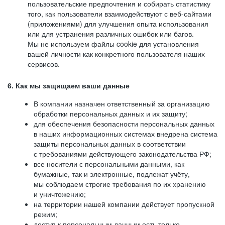
пользовательские предпочтения и собирать статистику
того, как пользователи взаимодействуют с веб-сайтами
(приложениями) для улучшения опыта использования
или для устранения различных ошибок или багов.
Мы не используем файлы cookie для установления
вашей личности как конкретного пользователя наших
сервисов.
6. Как мы защищаем ваши данные
В компании назначен ответственный за организацию
обработки персональных данных и их защиту;
для обеспечения безопасности персональных данных
в наших информационных системах внедрена система
защиты персональных данных в соответствии
с требованиями действующего законодательства РФ;
все носители с персональными данными, как
бумажные, так и электронные, подлежат учёту,
мы соблюдаем строгие требования по их хранению
и уничтожению;
на территории нашей компании действует пропускной
режим;
доступ к персональным данным есть только