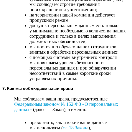
мы соблюдаем строгие требования
по их хранению и уничтожению;
на территории нашей компании действует
пропускной режим;
доступ к персональным данным есть только
у минимально необходимого количества наших
сотрудников и только в целях выполнения
должностных обязанностей;
мы постоянно обучаем наших сотрудников,
занятых в обработке персональных данных;
с помощью системы внутреннего контроля
мы повышаем уровень безопасности
персональных данных и при обнаружении
несоответствий в самые короткие сроки
устраняем их причины.
7. Как мы соблюдаем ваши права
Мы соблюдаем ваши права, предусмотренные
Федеральным законом №
152-ФЗ
«О персональных
данных»
(далее — Закон), а именно:
право знать, как и какие ваши данные
мы используем (
ст. 18 Закона
),