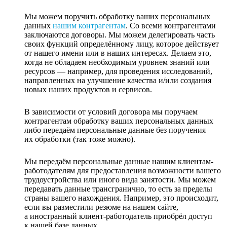
Мы можем поручить обработку ваших персональных
данных
нашим контрагентам
. Со всеми контрагентами
заключаются договоры. Мы можем делегировать часть
своих функций определённому лицу, которое действует
от нашего имени или в наших интересах. Делаем это,
когда не обладаем необходимым уровнем знаний или
ресурсов — например, для проведения исследований,
направленных на улучшение качества и/или создания
новых наших продуктов и сервисов.
В зависимости от условий договора мы поручаем
контрагентам обработку ваших персональных данных
либо передаём персональные данные без поручения
их обработки (так тоже можно).
Мы передаём персональные данные нашим клиентам-
работодателям для предоставления возможности вашего
трудоустройства или иного вида занятости. Мы можем
передавать данные трансгранично, то есть за пределы
страны вашего нахождения. Например, это происходит,
если вы разместили резюме на нашем сайте,
а иностранный клиент-работодатель приобрёл доступ
к нашей базе данных.