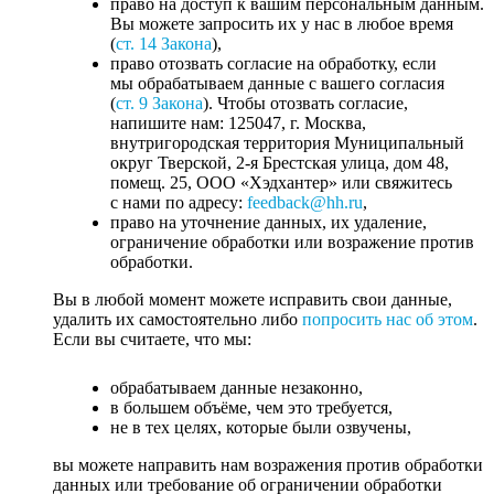
право на доступ к вашим персональным данным.
Вы можете запросить их у нас в любое время
(
ст. 14 Закона
),
право отозвать согласие на обработку, если
мы обрабатываем данные с вашего согласия
(
ст. 9 Закона
). Чтобы отозвать согласие,
напишите нам: 125047, г. Москва,
внутригородская территория Муниципальный
округ Тверской, 2-я Брестская улица, дом 48,
помещ. 25, ООО «Хэдхантер» или свяжитесь
с нами по адресу:
feedback@hh.ru
,
право на уточнение данных, их удаление,
ограничение обработки или возражение против
обработки.
Вы в любой момент можете исправить свои данные,
удалить их самостоятельно либо
попросить нас об этом
.
Если вы считаете, что мы:
обрабатываем данные незаконно,
в большем объёме, чем это требуется,
не в тех целях, которые были озвучены,
вы можете направить нам возражения против обработки
данных или требование об ограничении обработки