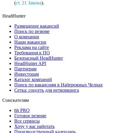
(
ст. 21 Закона
).
HeadHunter
Размещение вакансий
Поиск по резюме
О компании
Наши вакансии
Реклама на сайте
Требования к ПО
Безопасный HeadHunter
HeadHunter API
Партнерам
Инвесторам
Каталог компаний
Поиск по вакансиям в Набережных Челнах
Сетка: соцсеть для нетворкинга
Соискателям
hh PRO
Готовое резюме
Все сервисы
Хочу у вас работать
Производственный календарь