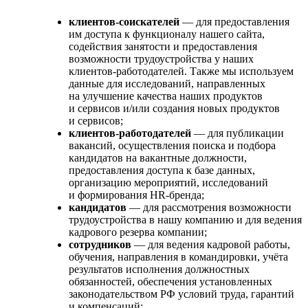
клиентов-соискателей
— для предоставления
им доступа к функционалу нашего сайта,
содействия занятости и предоставления
возможности трудоустройства у наших
клиентов-работодателей. Также мы используем
данные для исследований, направленных
на улучшение качества наших продуктов
и сервисов и/или создания новых продуктов
и сервисов;
клиентов-работодателей
— для публикации
вакансий, осуществления поиска и подбора
кандидатов на вакантные должности,
предоставления доступа к базе данных,
организацию мероприятий, исследований
и формирования HR-бренда;
кандидатов
— для рассмотрения возможности
трудоустройства в нашу компанию и для ведения
кадрового резерва компании;
сотрудников
— для ведения кадровой работы,
обучения, направления в командировки, учёта
результатов исполнения должностных
обязанностей, обеспечения установленных
законодательством РФ условий труда, гарантий
и компенсаций;