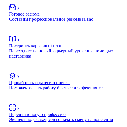
Готовое резюме
Составим профессиональное резюме за вас
Построить карьерный план
Переходите на новый карьерный уровень с помощью
наставника
Проработать стратегию поиска
Поможем искать работу быстрее и эффективнее
Перейти в новую профессию
Эксперт подскажет, с чего начать смену направления