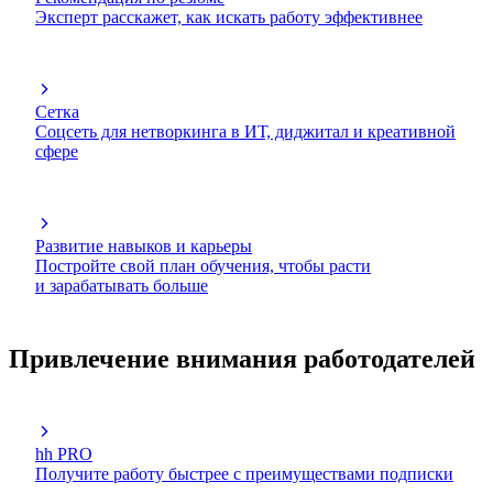
Эксперт расскажет, как искать работу эффективнее
Сетка
Соцсеть для нетворкинга в ИТ, диджитал и креативной
сфере
Развитие навыков и карьеры
Постройте свой план обучения, чтобы расти
и зарабатывать больше
Привлечение внимания работодателей
hh PRO
Получите работу быстрее с преимуществами подписки