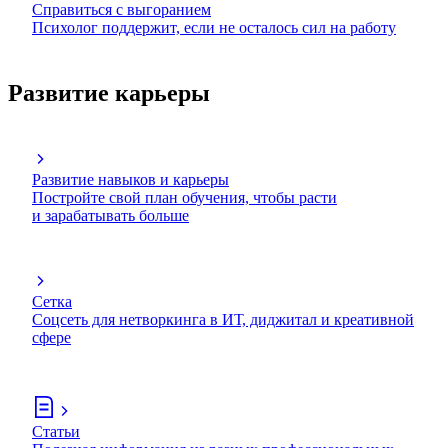
Справиться с выгоранием
Психолог поддержит, если не осталось сил на работу
Развитие карьеры
Развитие навыков и карьеры
Постройте свой план обучения, чтобы расти
и зарабатывать больше
Сетка
Соцсеть для нетворкинга в ИТ, диджитал и креативной
сфере
Статьи