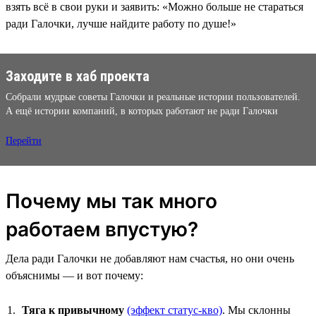
взять всё в свои руки и заявить: «Можно больше не стараться
ради Галочки, лучше найдите работу по душе!»
Заходите в хаб проекта
Собрали мудрые советы Галочки и реальные истории пользователей.
А ещё истории компаний, в которых работают не ради Галочки
Перейти
Почему мы так много
работаем впустую?
Дела ради Галочки не добавляют нам счастья, но они очень
объяснимы — и вот почему:
Тяга к привычному
(эффект статус-кво)
. Мы склонны