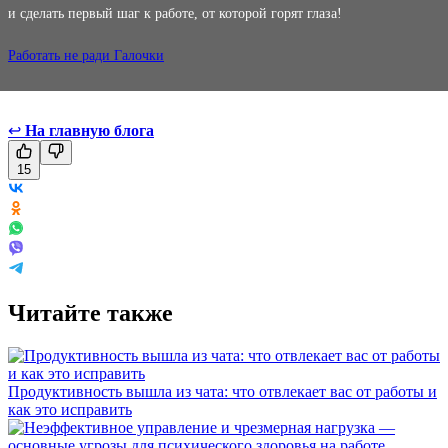
и сделать первый шаг к работе, от которой горят глаза!
Работать не ради Галочки
↩
На главную блога
15
Читайте также
Продуктивность вышла из чата: что отвлекает вас от работы и
как это исправить