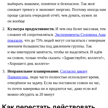
выбирать знакомое, понятное и безопасное. Так мозг
снижает тревогу и экономит энергию. Поэтому иногда нам
проще сделать очередной отчёт, чем думать, нужен ли
он вообще
Культура продуктивности.
И чем она более массовая, тем
сложнее ей сопротивляться.
Эксперименты Соломона Аша
показали
, что до 75% людей могут согласиться с неверным
мнением большинства под давлением группы. Так
и мы имитируем занятость, чтобы не выделяться. И идём
на созвон, только чтобы сказать: «Здравствуйте, коллеги!»,
«Хорошего дня, коллеги»
Неправильное планирование.
Согласно закону
Паркинсона
, люди часто полностью используют время,
отведённое на задачу. Если вы поставили созвон на час,
то почти наверняка он и продлится час, даже если всё
можно обсудить за 20 минут
Как перестать действовать