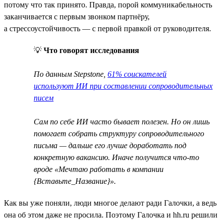
потому что так принято. Правда, порой коммуникабельность
заканчивается с первым звонком партнёру,
а стрессоустойчивость — с первой правкой от руководителя.
💡
Что говорят исследования
По данным Stepstone,
61% соискателей
используют ИИ при составлении сопроводительных
писем
Сам по себе ИИ часто бывает полезен. Но он лишь
помогает собрать структуру сопроводительного
письма — дальше его лучше доработать под
конкретную вакансию. Иначе получится что-то
вроде «Мечтаю работать в компании
{Вставьте_Название}».
Как вы уже поняли, люди многое делают ради Галочки, а ведь
она об этом даже не просила. Поэтому Галочка и hh.ru решили