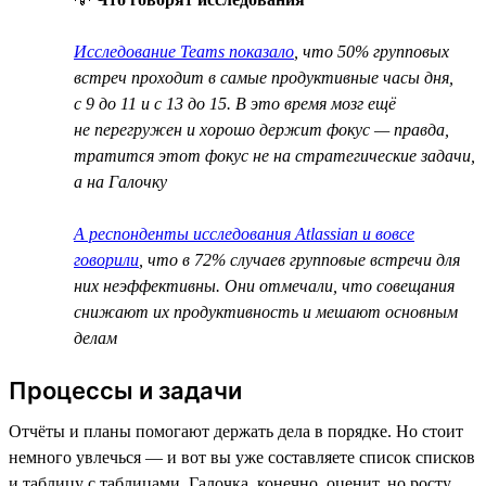
Исследование Teams показало
, что 50% групповых
встреч проходит в самые продуктивные часы дня,
с 9 до 11 и с 13 до 15. В это время мозг ещё
не перегружен и хорошо держит фокус — правда,
тратится этот фокус не на стратегические задачи,
а на Галочку
А респонденты исследования Atlassian и вовсе
говорили
, что в 72% случаев групповые встречи для
них неэффективны. Они отмечали, что совещания
снижают их продуктивность и мешают основным
делам
Процессы и задачи
Отчёты и планы помогают держать дела в порядке. Но стоит
немного увлечься — и вот вы уже составляете список списков
и таблицу с таблицами. Галочка, конечно, оценит, но росту