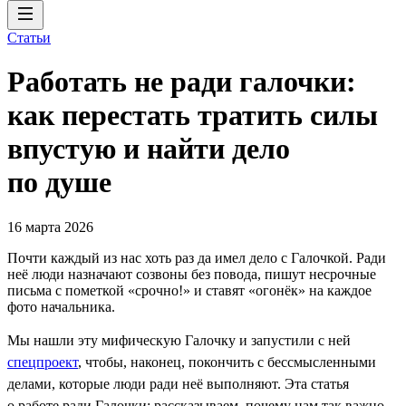
Статьи
Работать не ради галочки:
как перестать тратить силы
впустую и найти дело
по душе
16 марта 2026
Почти каждый из нас хоть раз да имел дело с Галочкой. Ради
неё люди назначают созвоны без повода, пишут несрочные
письма с пометкой «срочно!» и ставят «огонёк» на каждое
фото начальника.
Мы нашли эту мифическую Галочку и запустили с ней
спецпроект
, чтобы, наконец, покончить с бессмысленными
делами, которые люди ради неё выполняют. Эта статья
о работе ради Галочки: рассказываем, почему нам так важно