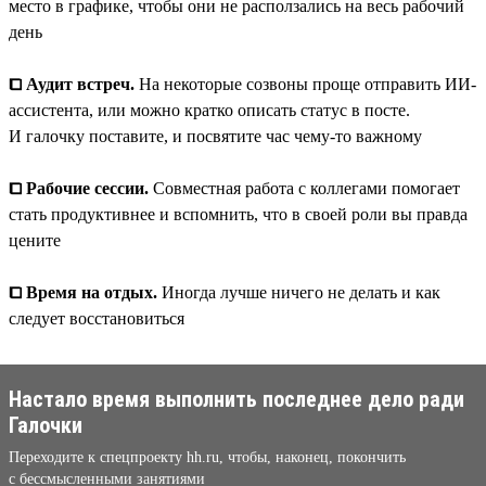
место в графике, чтобы они не расползались на весь рабочий
день
⧠ Аудит встреч.
На некоторые созвоны проще отправить ИИ-
ассистента, или можно кратко описать статус в посте.
И галочку поставите, и посвятите час чему-то важному
⧠ Рабочие сессии.
Совместная работа с коллегами помогает
стать продуктивнее и вспомнить, что в своей роли вы правда
цените
⧠ Время на отдых.
Иногда лучше ничего не делать и как
следует восстановиться
Настало время выполнить последнее дело ради
Галочки
Переходите к спецпроекту hh.ru, чтобы, наконец, покончить
с бессмысленными занятиями