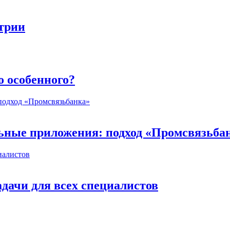
стрии
о особенного?
ьные приложения: подход «Промсвязьба
дачи для всех специалистов