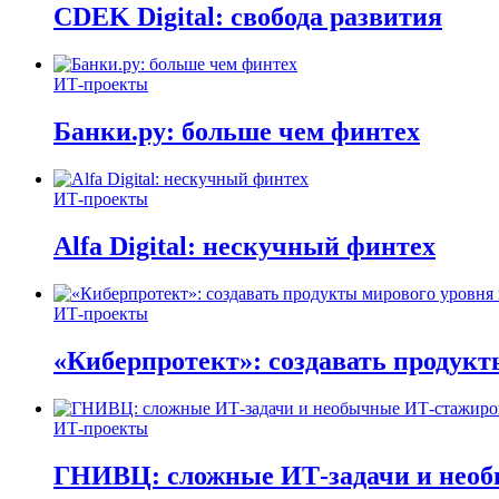
CDEK Digital: свобода развития
ИТ-проекты
Банки.ру: больше чем финтех
ИТ-проекты
Alfa Digital: нескучный финтех
ИТ-проекты
«Киберпротект»: создавать продук
ИТ-проекты
ГНИВЦ: сложные ИТ‑задачи и нео