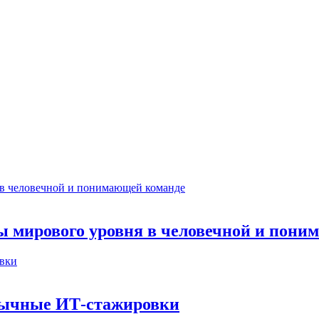
ты мирового уровня в человечной и пон
бычные ИТ‑стажировки