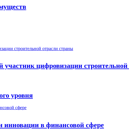
имуществ
ый участник цифровизации строительной
ого уровня
и инновации в финансовой сфере