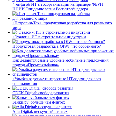
4 мифа об ИТ в госорганизации на примере ФБУН
ЦНИИ Эпидемиологии Роспотребнадзора
«Петрович-Тех»: продуктовая разработка для реального
мира
«Эталон»: ИТ в строительной индустрии
Продуктовая разработка в QIWI: что особенного?
Как делаются самые удобные мобильные приложения:
подход «Промсвязьбанка»
«Улыбка радуги»: интересные ИТ-задачи для всех
специалистов
CDEK Digital: свобода развития
Банки.ру: больше чем финтех
Alfa Digital: нескучный финтех