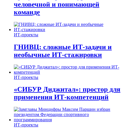
человечной и понимающей
команде
ИТ-проекты
ГНИВЦ: сложные ИТ‑задачи и
необычные ИТ‑стажировки
ИТ-проекты
«СИБУР Диджитал»: простор для
применения ИТ-компетенций
ИТ-проекты