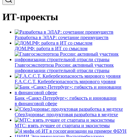
ИТ-проекты
Разработка в ЭЛАР: сочетание преимуществ
ДОМ.РФ: работа в ИТ со смыслом
Главгосэкспертиза России: активный участник
цифровизации строительной отрасли страны
F.A.C.C.T. Кибербезопасность мирового уровня
Банк «Санкт-Петербург»: гибкость и инновации
в финансовой сфере
СберЗдоровье: продуктовая разработка в медтехе
МТС: взять лучшее от стартапа и экосистемы