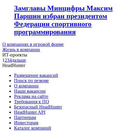
Замглавы Минцифры Максим
Паршин избран президентом
Федерации спортивного
программирования
О компаниях в игровой форме
Жизнь в компании
ИТ-проекты
1
2
3
4
дальше
HeadHunter
Размещение вакансий
Поиск по резюме
О компании
Наши вакансии
Реклама на сайте
Требования к ПО
Безопасный HeadHunter
HeadHunter API
Партнерам
Инвесторам
Каталог компаний