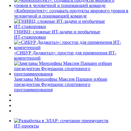
«Киберпротект»: создавать продукты мирового уровня в
человечной и понимающей команде
ГНИВЦ: сложные ИТ‑задачи и необычные
ИТ‑стажировки
«СИБУР Диджитал»: простор для применения ИТ-
компетенций
Замглавы Минцифры Максим Паршин избран
президентом Федерации спортивного
программирования
ИТ-проекты