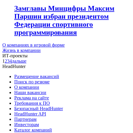
Замглавы Минцифры Максим
Паршин избран президентом
Федерации спортивного
программирования
О компаниях в игровой форме
Жизнь в компании
ИТ-проекты
1
2
3
4
дальше
HeadHunter
Размещение вакансий
Поиск по резюме
О компании
Наши вакансии
Реклама на сайте
Требования к ПО
Безопасный HeadHunter
HeadHunter API
Партнерам
Инвесторам
Каталог компаний