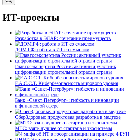
ИТ-проекты
Разработка в ЭЛАР: сочетание преимуществ
ДОМ.РФ: работа в ИТ со смыслом
Главгосэкспертиза России: активный участник
цифровизации строительной отрасли страны
F.A.C.C.T. Кибербезопасность мирового уровня
Банк «Санкт-Петербург»: гибкость и инновации
в финансовой сфере
СберЗдоровье: продуктовая разработка в медтехе
МТС: взять лучшее от стартапа и экосистемы