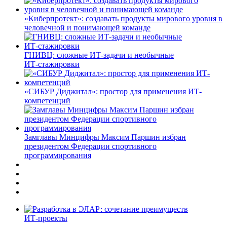
«Киберпротект»: создавать продукты мирового уровня в
человечной и понимающей команде
ГНИВЦ: сложные ИТ‑задачи и необычные
ИТ‑стажировки
«СИБУР Диджитал»: простор для применения ИТ-
компетенций
Замглавы Минцифры Максим Паршин избран
президентом Федерации спортивного
программирования
ИТ-проекты