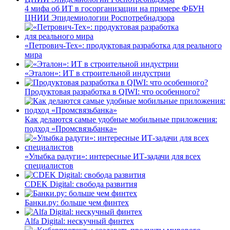
4 мифа об ИТ в госорганизации на примере ФБУН
ЦНИИ Эпидемиологии Роспотребнадзора
«Петрович-Тех»: продуктовая разработка для реального
мира
«Эталон»: ИТ в строительной индустрии
Продуктовая разработка в QIWI: что особенного?
Как делаются самые удобные мобильные приложения:
подход «Промсвязьбанка»
«Улыбка радуги»: интересные ИТ-задачи для всех
специалистов
CDEK Digital: свобода развития
Банки.ру: больше чем финтех
Alfa Digital: нескучный финтех