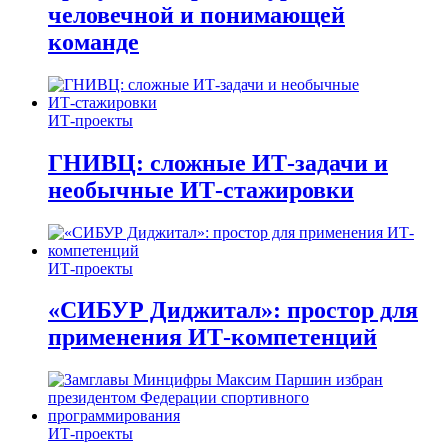
человечной и понимающей
команде
ИТ-проекты
ГНИВЦ: сложные ИТ‑задачи и
необычные ИТ‑стажировки
ИТ-проекты
«СИБУР Диджитал»: простор для
применения ИТ-компетенций
ИТ-проекты