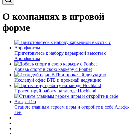
О компаниях в игровой
форме
Приготовьтесь к набору карьерной высоты с
Аэрофлотом
Добавь спорт в свою карьеру с Fonbet
Исследуй офис ВТБ и прокачай дедукцию
Протестируй работу на заводе Hochland
Станьте главным героем игры и откройте в себе Альфа-
Ген