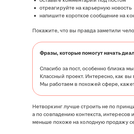
оставьте комментарий под постом
отреагируйте на карьерную новость
напишите короткое сообщение на ко
Покажите, что вы правда заметили чело
Фразы, которые помогут начать диал
Спасибо за пост, особенно близка мыс
Классный проект. Интересно, как вы 
Мы работаем в похожей сфере, кажет
Нетворкинг лучше строить не по принц
а по совпадению контекста, интересов
меньше похоже на холодную продажу се