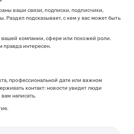
браны ваши связи, подписки, подписчики,
ы. Раздел подсказывает, с кем у вас может быть
в вашей компании, сфере или похожей роли.
м правда интересен.
кта, профессиональной дате или важном
ерживать контакт: новости увидят люди
 вам написать.
тие.