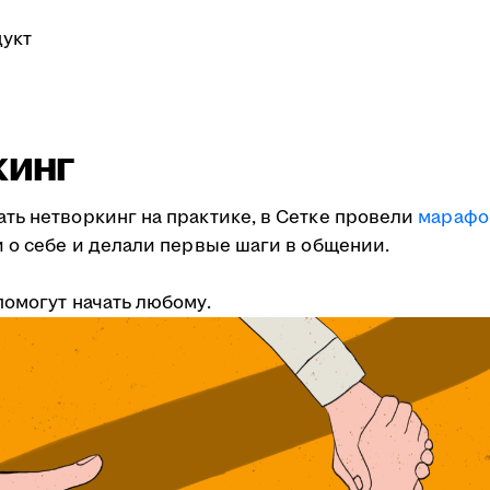
укт
кинг
ть нетворкинг на практике, в Сетке провели
марафо
 о себе и делали первые шаги в общении.
омогут начать любому.