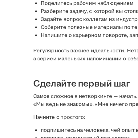
Поделитесь рабочим наблюдением
Разберите задачу, с которой вы стол
Задайте вопрос коллегам из индуст
Соберите полезные материалы по т
Напишите о карьерном повороте, за
Регулярность важнее идеальности. Нет
а серией маленьких напоминаний о себе
Сделайте первый шаг
Самое сложное в нетворкинге — начать.
«Мы ведь не знакомы», «Мне нечего пре
Начните с простого:
подпишитесь на человека, чей опыт 