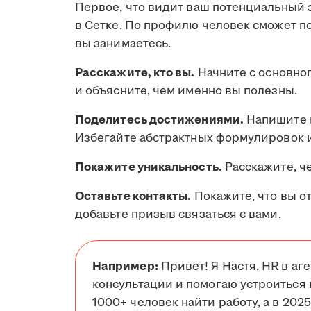
Первое, что видит ваш потенциальный 
в Сетке. По профилю человек сможет пон
вы занимаетесь.
Расскажите, кто вы.
Начните с основног
и объясните, чем именно вы полезны.
Поделитесь достижениями.
Напишите п
Избегайте абстрактных формулировок 
Покажите уникальность.
Расскажите, че
Оставьте контакты.
Покажите, что вы о
добавьте призыв связаться с вами.
Например:
Привет! Я Настя, HR в аг
консультации и помогаю устроиться н
1000+ человек найти работу, а в 202