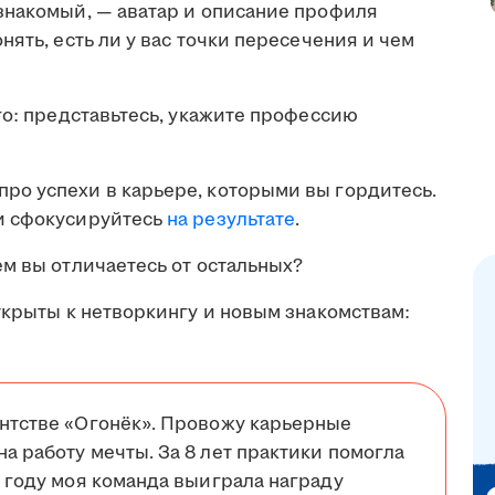
знакомый, — аватар и описание профиля
ять, есть ли у вас точки пересечения и чем
о: представьтесь, укажите профессию
ро успехи в карьере, которыми вы гордитесь.
и сфокусируйтесь
на результате
.
м вы отличаетесь от остальных?
ткрыты к нетворкингу и новым знакомствам:
ентстве «Огонёк». Провожу карьерные
а работу мечты. За 8 лет практики помогла
5 году моя команда выиграла награду