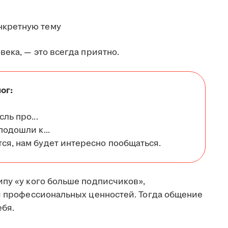
нкретную тему
века, — это всегда приятно.
ог:
ль про...
подошли к...
ся, нам будет интересно пообщаться.
ипу «у кого больше подписчиков»,
 и профессиональных ценностей. Тогда общение
бя.