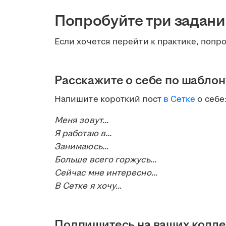
Попробуйте три задани
Если хочется перейти к практике, попр
Расскажите о себе по шаблон
Напишите короткий пост
в Сетке
о себе
Меня зовут...
Я работаю в...
Занимаюсь...
Больше всего горжусь...
Сейчас мне интересно...
В Сетке я хочу...
Подпишитесь на ваших колле