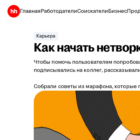
Главная
Работодатели
Соискатели
Бизнес
Прод
Карьера
Как начать нетвор
Чтобы помочь пользователям попробова
подписывались на коллег, рассказывали
Собрали советы из марафона, которые п