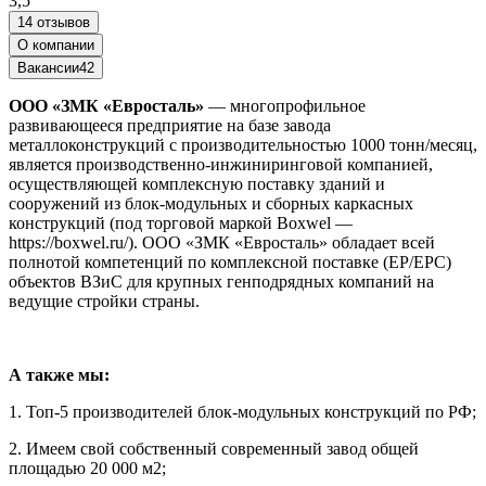
3,5
14 отзывов
О компании
Вакансии
42
ООО «ЗМК «Евросталь»
— многопрофильное
развивающееся предприятие на базе завода
металлоконструкций с производительностью 1000 тонн/месяц,
является производственно-инжиниринговой компанией,
осуществляющей комплексную поставку зданий и
сооружений из блок-модульных и сборных каркасных
конструкций (под торговой маркой Boxwel —
https://boxwel.ru/). ООО «ЗМК «Евросталь» обладает всей
полнотой компетенций по комплексной поставке (EP/EPC)
объектов ВЗиС для крупных генподрядных компаний на
ведущие стройки страны.
А также мы:
1. Топ-5 производителей блок-модульных конструкций по РФ;
2. Имеем свой собственный современный завод общей
площадью 20 000 м2;