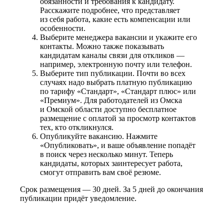
обязанности и требования к кандидату.
Расскажите подробнее, что представляет
из себя работа, какие есть компенсации или
особенности.
Выберите менеджера вакансии и укажите его
контакты. Можно также показывать
кандидатам каналы связи для откликов —
например, электронную почту или телефон.
Выберите тип публикации. Почти во всех
случаях надо выбрать платную публикацию
по тарифу «Стандарт», «Стандарт плюс» или
«Премиум». Для работодателей из Омска
и Омской области доступно бесплатное
размещение с оплатой за просмотр контактов
тех, кто откликнулся.
Опубликуйте вакансию. Нажмите
«Опубликовать», и ваше объявление попадёт
в поиск через несколько минут. Теперь
кандидаты, которых заинтересует работа,
смогут отправить вам своё резюме.
Срок размещения — 30 дней. За 5 дней до окончания
публикации придёт уведомление.