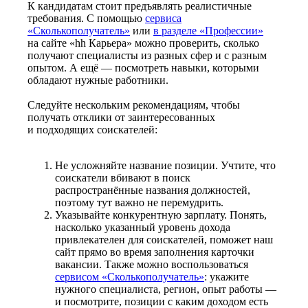
К кандидатам стоит предъявлять реалистичные
требования. С помощью
сервиса
«Сколькополучатель»
или
в разделе «Профессии»
на сайте «hh Карьера» можно проверить, сколько
получают специалисты из разных сфер и с разным
опытом. А ещё — посмотреть навыки, которыми
обладают нужные работники.
Следуйте нескольким рекомендациям, чтобы
получать отклики от заинтересованных
и подходящих соискателей:
Не усложняйте название позиции. Учтите, что
соискатели вбивают в поиск
распространённые названия должностей,
поэтому тут важно не перемудрить.
Указывайте конкурентную зарплату. Понять,
насколько указанный уровень дохода
привлекателен для соискателей, поможет наш
сайт прямо во время заполнения карточки
вакансии. Также можно воспользоваться
сервисом «Сколькополучатель»
: укажите
нужного специалиста, регион, опыт работы —
и посмотрите, позиции с каким доходом есть