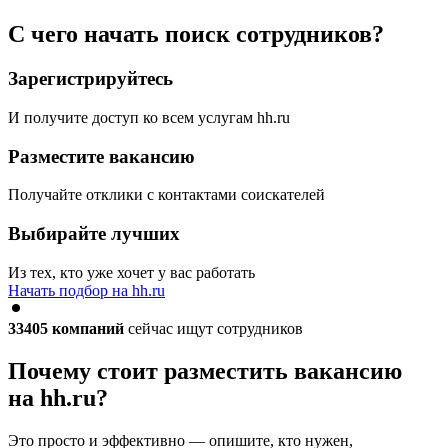
С чего начать поиск сотрудников?
Зарегистрируйтесь
И получите доступ ко всем услугам hh.ru
Разместите вакансию
Получайте отклики с контактами соискателей
Выбирайте лучших
Из тех, кто уже хочет у вас работать
Начать подбор на hh.ru
33405
компаний
сейчас ищут сотрудников
Почему стоит разместить вакансию
на hh.ru?
Это просто и эффективно — опишите, кто нужен,