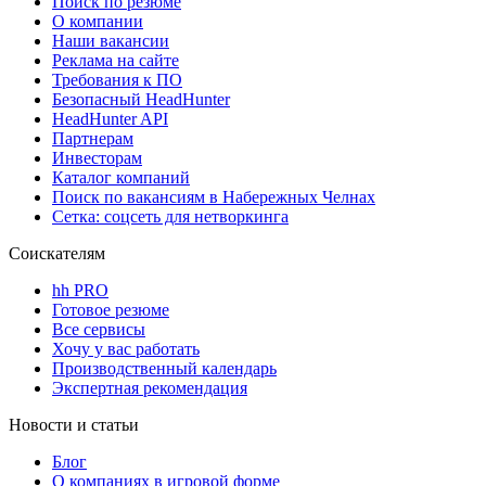
Поиск по резюме
О компании
Наши вакансии
Реклама на сайте
Требования к ПО
Безопасный HeadHunter
HeadHunter API
Партнерам
Инвесторам
Каталог компаний
Поиск по вакансиям в Набережных Челнах
Сетка: соцсеть для нетворкинга
Соискателям
hh PRO
Готовое резюме
Все сервисы
Хочу у вас работать
Производственный календарь
Экспертная рекомендация
Новости и статьи
Блог
О компаниях в игровой форме