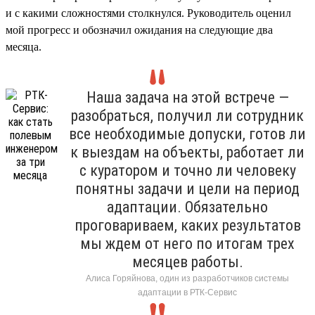
и с какими сложностями столкнулся. Руководитель оценил
мой прогресс и обозначил ожидания на следующие два
месяца.
Наша задача на этой встрече —
разобраться, получил ли сотрудник
все необходимые допуски, готов ли
к выездам на объекты, работает ли
с куратором и точно ли человеку
понятны задачи и цели на период
адаптации. Обязательно
проговариваем, каких результатов
мы ждем от него по итогам трех
месяцев работы.
Алиса Горяйнова, один из разработчиков системы
адаптации в РТК-Сервис