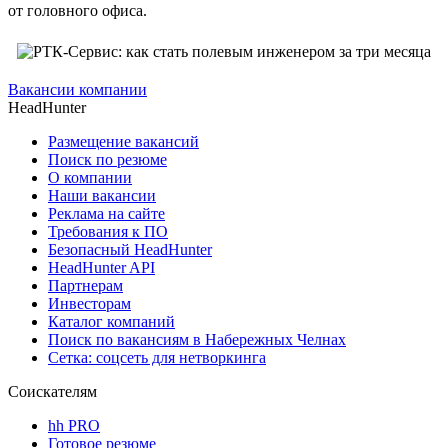
от головного офиса.
Вакансии компании
HeadHunter
Размещение вакансий
Поиск по резюме
О компании
Наши вакансии
Реклама на сайте
Требования к ПО
Безопасный HeadHunter
HeadHunter API
Партнерам
Инвесторам
Каталог компаний
Поиск по вакансиям в Набережных Челнах
Сетка: соцсеть для нетворкинга
Соискателям
hh PRO
Готовое резюме