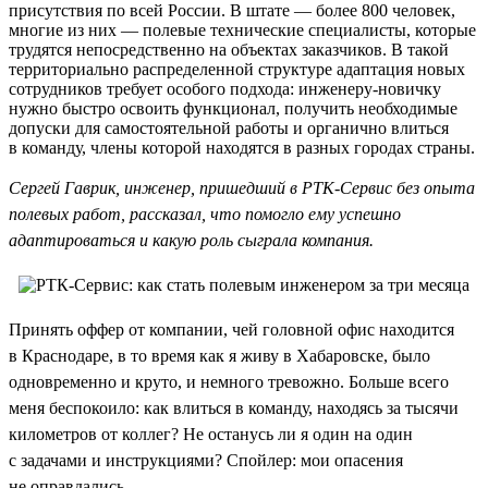
присутствия по всей России. В штате — более 800 человек,
многие из них — полевые технические специалисты, которые
трудятся непосредственно на объектах заказчиков. В такой
территориально распределенной структуре адаптация новых
сотрудников требует особого подхода: инженеру-новичку
нужно быстро освоить функционал, получить необходимые
допуски для самостоятельной работы и органично влиться
в команду, члены которой находятся в разных городах страны.
Сергей Гаврик, инженер, пришедший в РТК-Сервис без опыта
полевых работ, рассказал, что помогло ему успешно
адаптироваться и какую роль сыграла компания.
Принять оффер от компании, чей головной офис находится
в Краснодаре, в то время как я живу в Хабаровске, было
одновременно и круто, и немного тревожно. Больше всего
меня беспокоило: как влиться в команду, находясь за тысячи
километров от коллег? Не останусь ли я один на один
с задачами и инструкциями? Спойлер: мои опасения
не оправдались.