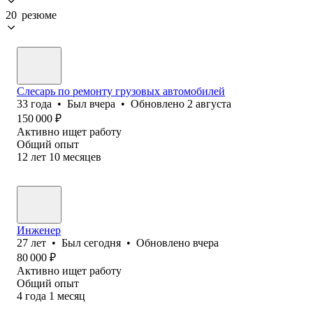
20 резюме
Слесарь по ремонту грузовых автомобилей
33
года
•
Был
вчера
•
Обновлено
2 августа
150 000
₽
Активно ищет работу
Общий опыт
12
лет
10
месяцев
Инженер
27
лет
•
Был
сегодня
•
Обновлено
вчера
80 000
₽
Активно ищет работу
Общий опыт
4
года
1
месяц