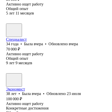
Активно ищет работу
Общий опыт
5
лет
11
месяцев
Специалист
34
года
•
Была
вчера
•
Обновлено
вчера
70 000
₽
Активно ищет работу
Общий опыт
9
лет
9
месяцев
Экономист
38
лет
•
Была
вчера
•
Обновлено
23 июля
100 000
₽
Активно ищет работу
Конкретные достижения