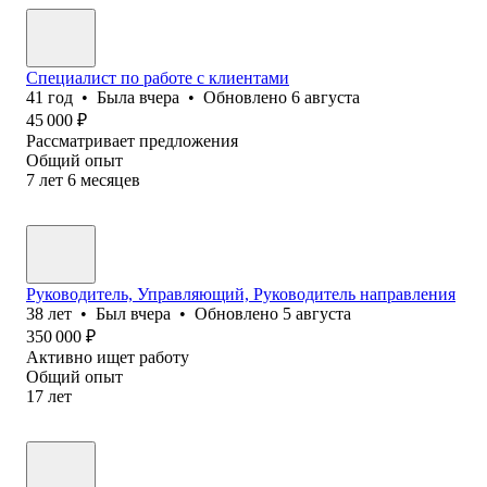
Специалист по работе с клиентами
41
год
•
Была
вчера
•
Обновлено
6 августа
45 000
₽
Рассматривает предложения
Общий опыт
7
лет
6
месяцев
Руководитель, Управляющий, Руководитель направления
38
лет
•
Был
вчера
•
Обновлено
5 августа
350 000
₽
Активно ищет работу
Общий опыт
17
лет