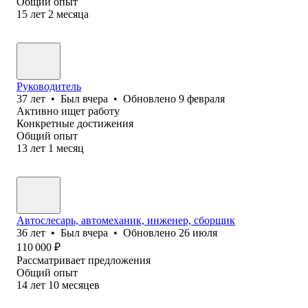
Общий опыт
15
лет
2
месяца
Руководитель
37
лет
•
Был
вчера
•
Обновлено
9 февраля
Активно ищет работу
Конкретные достижения
Общий опыт
13
лет
1
месяц
Автослесарь, автомеханик, инженер, сборщик
36
лет
•
Был
вчера
•
Обновлено
26 июля
110 000
₽
Рассматривает предложения
Общий опыт
14
лет
10
месяцев