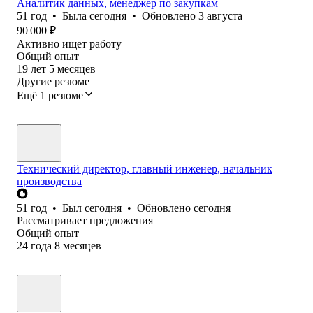
Аналитик данных, менеджер по закупкам
51
год
•
Была
сегодня
•
Обновлено
3 августа
90 000
₽
Активно ищет работу
Общий опыт
19
лет
5
месяцев
Другие резюме
Ещё 1 резюме
Технический директор, главный инженер, начальник
производства
51
год
•
Был
сегодня
•
Обновлено
сегодня
Рассматривает предложения
Общий опыт
24
года
8
месяцев