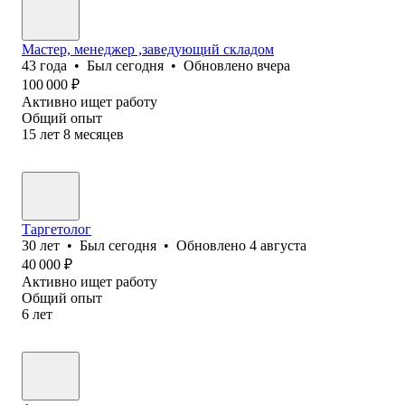
Мастер, менеджер ,заведующий складом
43
года
•
Был
сегодня
•
Обновлено
вчера
100 000
₽
Активно ищет работу
Общий опыт
15
лет
8
месяцев
Таргетолог
30
лет
•
Был
сегодня
•
Обновлено
4 августа
40 000
₽
Активно ищет работу
Общий опыт
6
лет