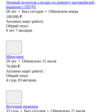
Личный водитель,слесарь по ремонту автомобилей,
машинист ППДУ.
28
лет
•
Был
сегодня
•
Обновлено
вчера
100 000
₽
Активно ищет работу
Общий опыт
9
лет
7
месяцев
Менеджер
29
лет
•
Обновлено
31 июля
70 000
₽
Активно ищет работу
Общий опыт
4
года
10
месяцев
Ведущий инженер
33
года
•
Был
сегодня
•
Обновлено
21 июля