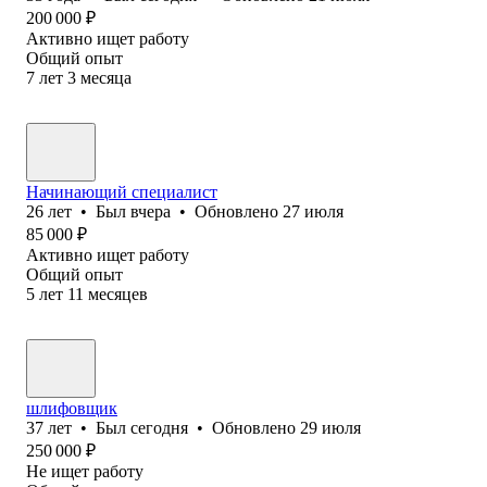
200 000
₽
Активно ищет работу
Общий опыт
7
лет
3
месяца
Начинающий специалист
26
лет
•
Был
вчера
•
Обновлено
27 июля
85 000
₽
Активно ищет работу
Общий опыт
5
лет
11
месяцев
шлифовщик
37
лет
•
Был
сегодня
•
Обновлено
29 июля
250 000
₽
Не ищет работу