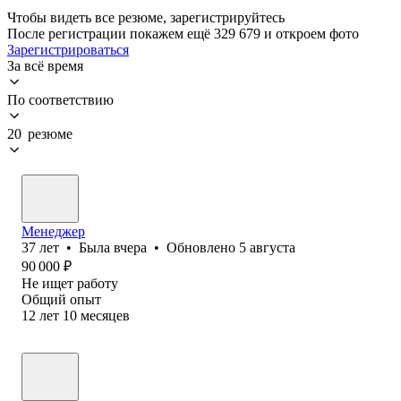
Чтобы видеть все резюме, зарегистрируйтесь
После регистрации покажем ещё 329 679 и откроем фото
Зарегистрироваться
За всё время
По соответствию
20 резюме
Менеджер
37
лет
•
Была
вчера
•
Обновлено
5 августа
90 000
₽
Не ищет работу
Общий опыт
12
лет
10
месяцев