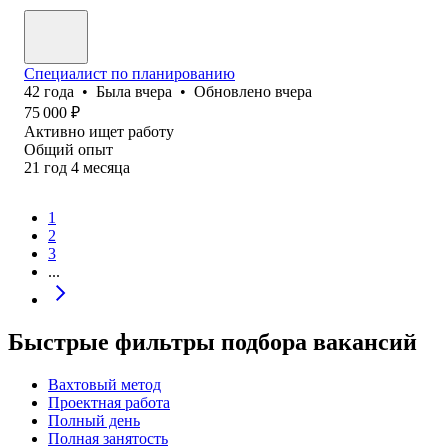
Специалист по планированию
42
года
•
Была
вчера
•
Обновлено
вчера
75 000
₽
Активно ищет работу
Общий опыт
21
год
4
месяца
1
2
3
...
Быстрые фильтры подбора вакансий
Вахтовый метод
Проектная работа
Полный день
Полная занятость