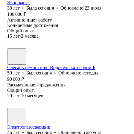
Экономист
38
лет
•
Была
сегодня
•
Обновлено
23 июля
100 000
₽
Активно ищет работу
Конкретные достижения
Общий опыт
15
лет
2
месяца
Слесарь-ремонтник. Водитель категории Б
50
лет
•
Был
сегодня
•
Обновлено
сегодня
90 000
₽
Рассматривает предложения
Общий опыт
20
лет
10
месяцев
Электрогазосварщик
46
лет
•
Был
сегодня
•
Обновлено
5 августа