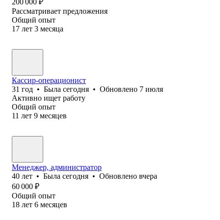
200 000
₽
Рассматривает предложения
Общий опыт
17
лет
3
месяца
Кассир-операционист
31
год
•
Была
сегодня
•
Обновлено
7 июля
Активно ищет работу
Общий опыт
11
лет
9
месяцев
Менеджер, администратор
40
лет
•
Была
сегодня
•
Обновлено
вчера
60 000
₽
Общий опыт
18
лет
6
месяцев