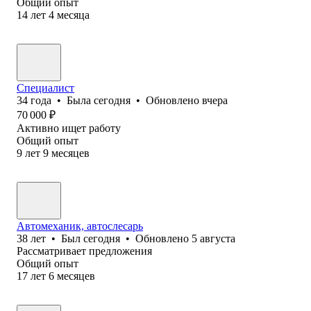
Общий опыт
14
лет
4
месяца
Специалист
34
года
•
Была
сегодня
•
Обновлено
вчера
70 000
₽
Активно ищет работу
Общий опыт
9
лет
9
месяцев
Автомеханик, автослесарь
38
лет
•
Был
сегодня
•
Обновлено
5 августа
Рассматривает предложения
Общий опыт
17
лет
6
месяцев