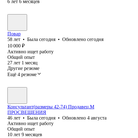
6
лет
6
месяцев
Повар
58
лет
•
Была
сегодня
•
Обновлено
сегодня
10 000
₽
Активно ищет работу
Общий опыт
27
лет
1
месяц
Другие резюме
Ещё 4 резюме
Консультант(размеры 42-74) Продавец.М
ПРОСВЕЩЕНИЯ
46
лет
•
Была
сегодня
•
Обновлено
4 августа
Активно ищет работу
Общий опыт
10
лет
9
месяцев