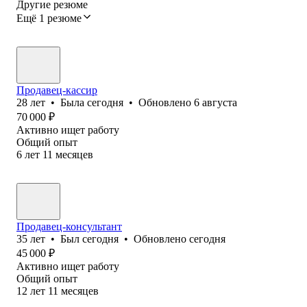
Другие резюме
Ещё 1 резюме
Продавец-кассир
28
лет
•
Была
сегодня
•
Обновлено
6 августа
70 000
₽
Активно ищет работу
Общий опыт
6
лет
11
месяцев
Продавец-консультант
35
лет
•
Был
сегодня
•
Обновлено
сегодня
45 000
₽
Активно ищет работу
Общий опыт
12
лет
11
месяцев