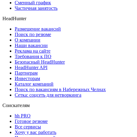
Сменный график
Частичная занятость
HeadHunter
Размещение вакансий
Поиск по резюме
О компании
Наши вакансии
Реклама на сайте
Требования к ПО
Безопасный HeadHunter
HeadHunter API
Партнерам
Инвесторам
Каталог компаний
Поиск по вакансиям в Набережных Челнах
Сетка: соцсеть для нетворкинга
Соискателям
hh PRO
Готовое резюме
Все сервисы
Хочу у вас работать