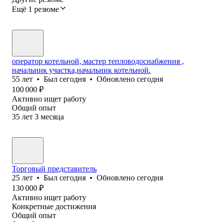
Ещё 1 резюме
оператор котельной, мастер тепловодоснабжения ,
начальник участка,начальник котельной.
55
лет
•
Был
сегодня
•
Обновлено
сегодня
100 000
₽
Активно ищет работу
Общий опыт
35
лет
3
месяца
Торговый представитель
25
лет
•
Был
сегодня
•
Обновлено
сегодня
130 000
₽
Активно ищет работу
Конкретные достижения
Общий опыт