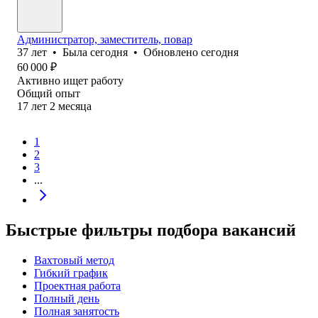
Администратор, заместитель, повар
37
лет
•
Была
сегодня
•
Обновлено
сегодня
60 000
₽
Активно ищет работу
Общий опыт
17
лет
2
месяца
1
2
3
...
Быстрые фильтры подбора вакансий
Вахтовый метод
Гибкий график
Проектная работа
Полный день
Полная занятость