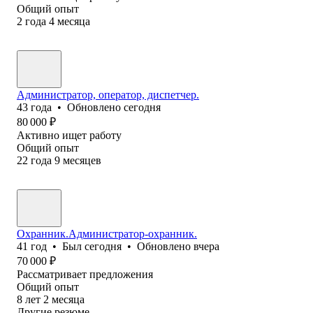
Общий опыт
2
года
4
месяца
Администратор, оператор, диспетчер.
43
года
•
Обновлено
сегодня
80 000
₽
Активно ищет работу
Общий опыт
22
года
9
месяцев
Охранник.Администратор-охранник.
41
год
•
Был
сегодня
•
Обновлено
вчера
70 000
₽
Рассматривает предложения
Общий опыт
8
лет
2
месяца
Другие резюме