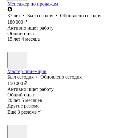
Менеджер по продажам
37
лет
•
Был
сегодня
•
Обновлено
сегодня
180 000
₽
Активно ищет работу
Общий опыт
15
лет
4
месяца
Мастер-приёмщик
Был
сегодня
•
Обновлено
сегодня
150 000
₽
Активно ищет работу
Общий опыт
20
лет
5
месяцев
Другие резюме
Ещё 3 резюме