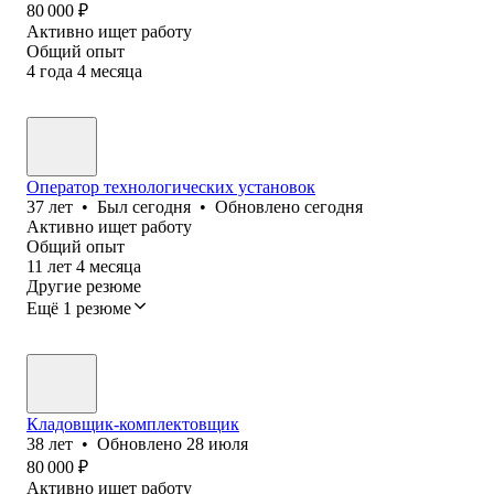
80 000
₽
Активно ищет работу
Общий опыт
4
года
4
месяца
Оператор технологических установок
37
лет
•
Был
сегодня
•
Обновлено
сегодня
Активно ищет работу
Общий опыт
11
лет
4
месяца
Другие резюме
Ещё 1 резюме
Кладовщик-комплектовщик
38
лет
•
Обновлено
28 июля
80 000
₽
Активно ищет работу