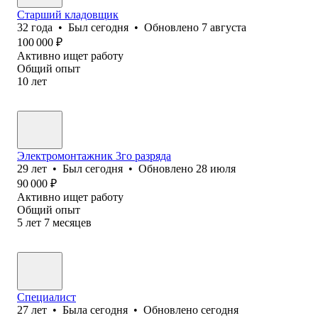
Старший кладовщик
32
года
•
Был
сегодня
•
Обновлено
7 августа
100 000
₽
Активно ищет работу
Общий опыт
10
лет
Электромонтажник 3го разряда
29
лет
•
Был
сегодня
•
Обновлено
28 июля
90 000
₽
Активно ищет работу
Общий опыт
5
лет
7
месяцев
Специалист
27
лет
•
Была
сегодня
•
Обновлено
сегодня