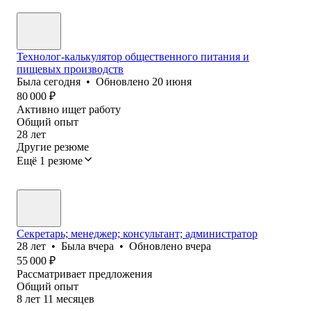
Технолог-калькулятор общественного питания и
пищевых производств
Была
сегодня
•
Обновлено
20 июня
80 000
₽
Активно ищет работу
Общий опыт
28
лет
Другие резюме
Ещё 1 резюме
Секретарь; менеджер; консультант; администратор
28
лет
•
Была
вчера
•
Обновлено
вчера
55 000
₽
Рассматривает предложения
Общий опыт
8
лет
11
месяцев