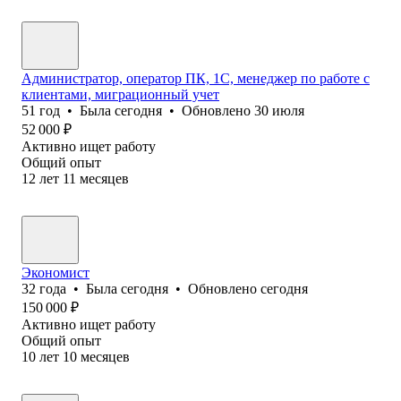
Администратор, оператор ПК, 1С, менеджер по работе с
клиентами, миграционный учет
51
год
•
Была
сегодня
•
Обновлено
30 июля
52 000
₽
Активно ищет работу
Общий опыт
12
лет
11
месяцев
Экономист
32
года
•
Была
сегодня
•
Обновлено
сегодня
150 000
₽
Активно ищет работу
Общий опыт
10
лет
10
месяцев