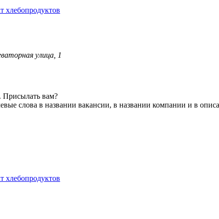
т хлебопродуктов
ваторная улица, 1
. Присылать вам?
евые слова в названии вакансии, в названии компании и в опис
т хлебопродуктов