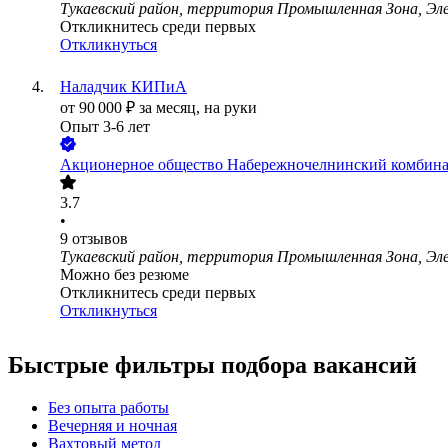
Тукаевский район, территория Промышленная Зона, Эле
Откликнитесь среди первых
Откликнуться
Наладчик КИПиА
от
90 000
₽
за месяц,
на руки
Опыт 3-6 лет
Акционерное общество Набережночелнинский комбина
3.7
•
9
отзывов
Тукаевский район, территория Промышленная Зона, Эле
Можно без резюме
Откликнитесь среди первых
Откликнуться
Быстрые фильтры подбора вакансий
Без опыта работы
Вечерняя и ночная
Вахтовый метод