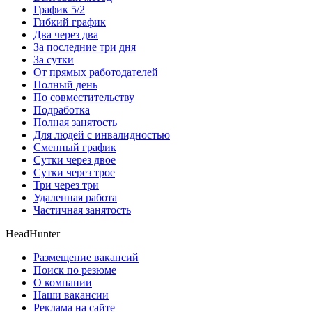
График 5/2
Гибкий график
Два через два
За последние три дня
За сутки
От прямых работодателей
Полный день
По совместительству
Подработка
Полная занятость
Для людей с инвалидностью
Сменный график
Сутки через двое
Сутки через трое
Три через три
Удаленная работа
Частичная занятость
HeadHunter
Размещение вакансий
Поиск по резюме
О компании
Наши вакансии
Реклама на сайте