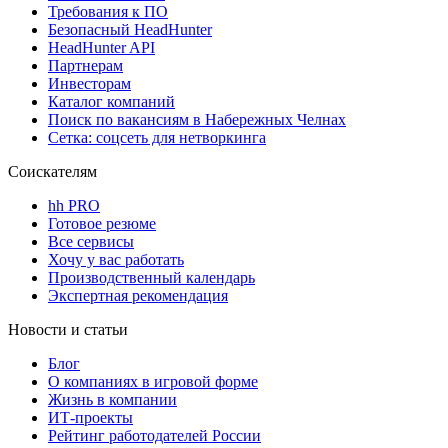
Требования к ПО
Безопасный HeadHunter
HeadHunter API
Партнерам
Инвесторам
Каталог компаний
Поиск по вакансиям в Набережных Челнах
Сетка: соцсеть для нетворкинга
Соискателям
hh PRO
Готовое резюме
Все сервисы
Хочу у вас работать
Производственный календарь
Экспертная рекомендация
Новости и статьи
Блог
О компаниях в игровой форме
Жизнь в компании
ИТ-проекты
Рейтинг работодателей России