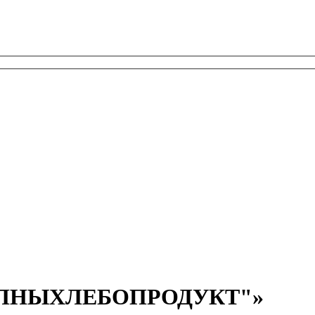
ЕЛНЫХЛЕБОПРОДУКТ"»