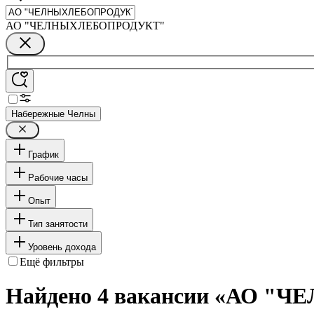
АО "ЧЕЛНЫХЛЕБОПРОДУКТ"
Набережные Челны
График
Рабочие часы
Опыт
Тип занятости
Уровень дохода
Ещё фильтры
Найдено 4 вакансии
«АО "Ч