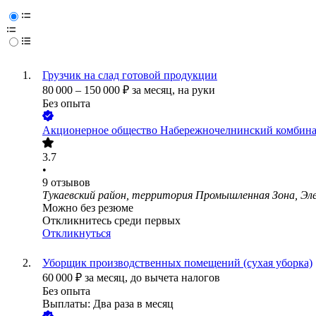
Грузчик на слад готовой продукции
80 000
–
150 000
₽
за месяц,
на руки
Без опыта
Акционерное общество Набережночелнинский комбина
3.7
•
9
отзывов
Тукаевский район, территория Промышленная Зона, Эле
Можно без резюме
Откликнитесь среди первых
Откликнуться
Уборщик производственных помещений (сухая уборка)
60 000
₽
за месяц,
до вычета налогов
Без опыта
Выплаты: Два раза в месяц