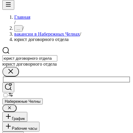
Главная
/
/
...
вакансии в Набережных Челнах
/
юрист договорного отдела
юрист договорного отдела
Набережные Челны
График
Рабочие часы