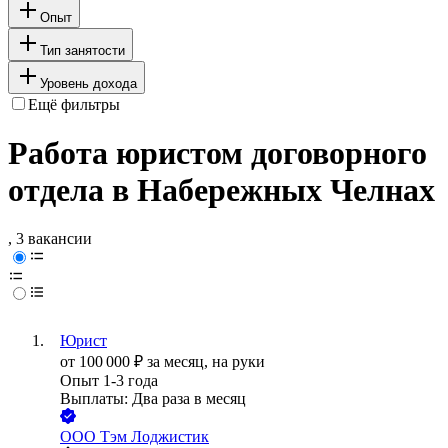
Опыт
Тип занятости
Уровень дохода
Ещё фильтры
Работа юристом договорного
отдела в Набережных Челнах
, 3 вакансии
Юрист
от
100 000
₽
за месяц,
на руки
Опыт 1-3 года
Выплаты: Два раза в месяц
ООО
Тэм Лоджистик