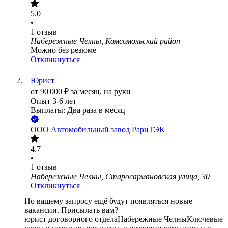
5.0
•
1
отзыв
Набережные Челны, Комсомольский район
Можно без резюме
Откликнуться
Юрист
от
90 000
₽
за месяц,
на руки
Опыт 3-6 лет
Выплаты: Два раза в месяц
ООО
Автомобильный завод РариТЭК
4.7
•
1
отзыв
Набережные Челны, Старосармановская улица, 30
Откликнуться
По вашему запросу ещё будут появляться новые
вакансии. Присылать вам?
юрист договорного отдела
Набережные Челны
Ключевые