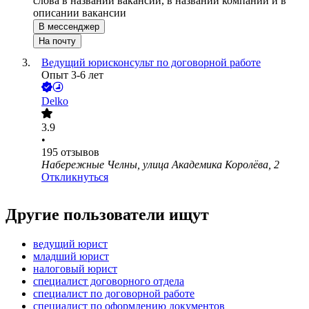
слова в названии вакансии, в названии компании и в
описании вакансии
В мессенджер
На почту
Ведущий юрисконсульт по договорной работе
Опыт 3-6 лет
Delko
3.9
•
195
отзывов
Набережные Челны, улица Академика Королёва, 2
Откликнуться
Другие пользователи ищут
ведущий юрист
младший юрист
налоговый юрист
специалист договорного отдела
специалист по договорной работе
специалист по оформлению документов