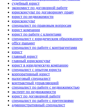
судебный юрист
экономист по договорной работе
юрисконсульт по договорному праву
юрист по недвижимости
юрисконсульт
специалист по правовым вопросам
юрист компании
юрист по работе с клиентами
специалист с юридическим образованием
office manager
специалист по работе с контрагентами
юрист
главный юрист
главный юрисконсульт
юрист в юридическую компанию
специалист с опытом юриста
корпоративный юрист
налоговый специалист
контрактный управляющий
специалист по работе с недвижимостью
эксперт по недвижимости
юрист по договорной работе
специалист по работе с претензиями
административный специалист