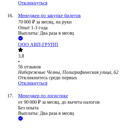
Откликнуться
Менеджер по закупке билетов
70 000
₽
за месяц,
на руки
Опыт 1-3 года
Выплаты: Два раза в месяц
ООО
АВП-ГРУПП
3.8
•
56
отзывов
Набережные Челны, Полиграфическая улица, 62
Откликнитесь среди первых
Откликнуться
Менеджер по логистике
от
90 000
₽
за месяц,
до вычета налогов
Без опыта
Выплаты: Два раза в месяц