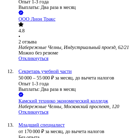
Опыт 1-3 года
Выплаты: Два раза в месяц
ООО
Лион Тракс
4.8
•
2
отзыва
Набережные Челны, Индустриальный проезд, 62/21
Можно без резюме
Откликнуться
Секретарь учебной части
50 000
–
55 000
₽
за месяц,
до вычета налогов
Опыт 1-3 года
Выплаты: Два раза в месяц
Камский технико экономический колледж
Набережные Челны, Московский проспект, 120
Откликнуться
Младший специалист
от
170 000
₽
за месяц,
до вычета налогов
Без опыта