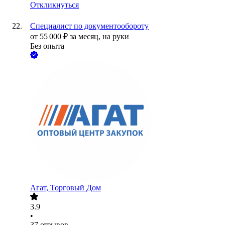
Откликнуться
Специалист по документообороту
от
55 000
₽
за месяц,
на руки
Без опыта
Агат, Торговый Дом
3.9
•
37
отзывов