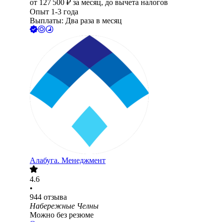
от
127 500
₽
за месяц,
до вычета налогов
Опыт 1-3 года
Выплаты: Два раза в месяц
Алабуга. Менеджмент
4.6
•
944
отзыва
Набережные Челны
Можно без резюме