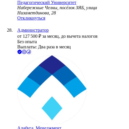
Педагогический Университет
Набережные Челны, посёлок ЗЯБ, улица
Низаметдинова, 28
Откликнуться
Администратор
от
127 500
₽
за месяц,
до вычета налогов
Без опыта
Выплаты: Два раза в месяц
Алабуга. Менеджмент