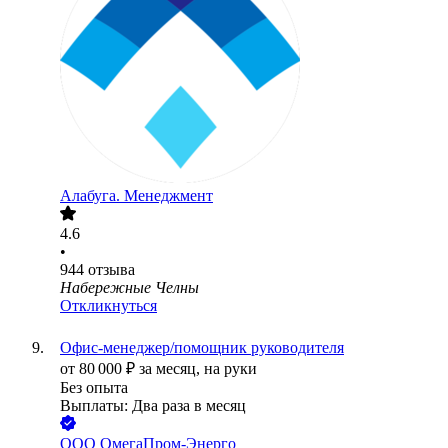
Алабуга. Менеджмент
4.6
•
944
отзыва
Набережные Челны
Откликнуться
Офис-менеджер/помощник руководителя
от
80 000
₽
за месяц,
на руки
Без опыта
Выплаты: Два раза в месяц
ООО
ОмегаПром-Энерго