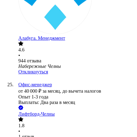
Алабуга. Менеджмент
4.6
•
944
отзыва
Набережные Челны
Откликнуться
Офис-менеджер
от
40 000
₽
за месяц,
до вычета налогов
Опыт 1-3 года
Выплаты: Два раза в месяц
Лифтборд-Челны
1.8
•
1
отзыв