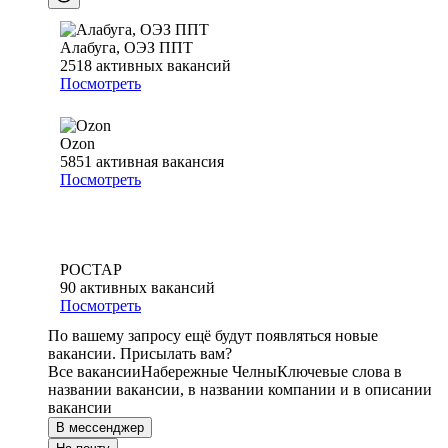
Алабуга, ОЭЗ ППТ
2518
активных вакансий
Посмотреть
Ozon
5851
активная вакансия
Посмотреть
РОСТАР
90
активных вакансий
Посмотреть
По вашему запросу ещё будут появляться новые
вакансии. Присылать вам?
Все вакансии
Набережные Челны
Ключевые слова в
названии вакансии, в названии компании и в описании
вакансии
В мессенджер