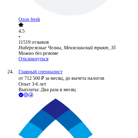
Ozon fresh
4.5
•
11519
отзывов
Набережные Челны, Мензелинский тракт, 35
Можно без резюме
Откликнуться
Главный специалист
от
712 500
₽
за месяц,
до вычета налогов
Опыт 3-6 лет
Выплаты: Два раза в месяц