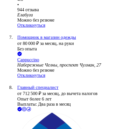
•
944
отзыва
Елабуга
Можно без резюме
Откликнуться
Помощник в магазин одежды
от
80 000
₽
за месяц,
на руки
Без опыта
Cappuccino
Набережные Челны, проспект Чулман, 27
Можно без резюме
Откликнуться
Главный специалист
от
712 500
₽
за месяц,
до вычета налогов
Опыт более 6 лет
Выплаты: Два раза в месяц