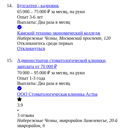
Бухгалтер - кадровик
65 000
–
75 000
₽
за месяц,
на руки
Опыт 3-6 лет
Выплаты: Два раза в месяц
Камский технико экономический колледж
Набережные Челны, Московский проспект, 120
Откликнитесь среди первых
Откликнуться
Администратор стоматологической клиники,
зарплата от 70 000 ₽
70 000
–
95 000
₽
за месяц,
на руки
Опыт 1-3 года
Выплаты: Два раза в месяц
ООО
Стоматологическая клиника Астра
3.9
•
3
отзыва
Набережные Челны, микрорайон Замелекесье, 20-й
микрорайон, 6