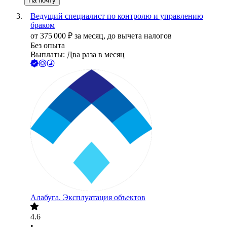
На почту
Ведущий специалист по контролю и управлению
браком
от
375 000
₽
за месяц,
до вычета налогов
Без опыта
Выплаты: Два раза в месяц
Алабуга. Эксплуатация объектов
4.6
•