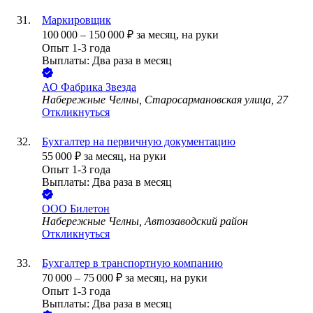
Маркировщик
100 000
–
150 000
₽
за месяц,
на руки
Опыт 1-3 года
Выплаты: Два раза в месяц
АО
Фабрика Звезда
Набережные Челны, Старосармановская улица, 27
Откликнуться
Бухгалтер на первичную документацию
55 000
₽
за месяц,
на руки
Опыт 1-3 года
Выплаты: Два раза в месяц
ООО
Билетон
Набережные Челны, Автозаводский район
Откликнуться
Бухгалтер в транспортную компанию
70 000
–
75 000
₽
за месяц,
на руки
Опыт 1-3 года
Выплаты: Два раза в месяц