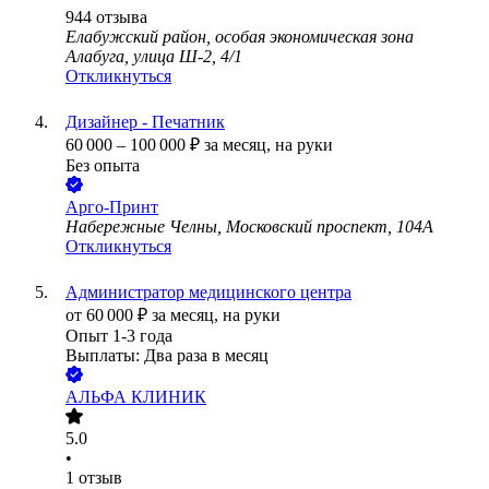
944
отзыва
Елабужский район, особая экономическая зона
Алабуга, улица Ш-2, 4/1
Откликнуться
Дизайнер - Печатник
60 000
–
100 000
₽
за месяц,
на руки
Без опыта
Арго-Принт
Набережные Челны, Московский проспект, 104А
Откликнуться
Администратор медицинского центра
от
60 000
₽
за месяц,
на руки
Опыт 1-3 года
Выплаты: Два раза в месяц
АЛЬФА КЛИНИК
5.0
•
1
отзыв