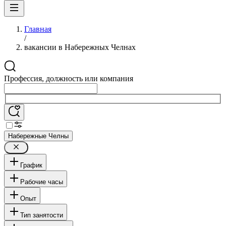
Главная
/
вакансии в Набережных Челнах
Профессия, должность или компания
Набережные Челны
График
Рабочие часы
Опыт
Тип занятости