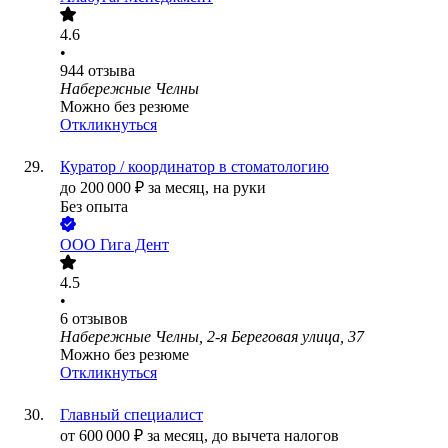
4.6
•
944
отзыва
Набережные Челны
Можно без резюме
Откликнуться
Куратор / координатор в стоматологию
до
200 000
₽
за месяц,
на руки
Без опыта
ООО
Гига Дент
4.5
•
6
отзывов
Набережные Челны, 2-я Береговая улица, 37
Можно без резюме
Откликнуться
Главный специалист
от
600 000
₽
за месяц,
до вычета налогов