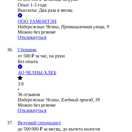
Опыт 1-3 года
Выплаты: Два раза в месяц
ООО
ТАМОНТЭН
Набережные Челны, Промышленная улица, 9
Можно без резюме
Откликнуться
Сборщик
от
500
₽
за час,
на руки
Без опыта
АО
ЧЕЛНЫ-ХЛЕБ
3.9
•
36
отзывов
Набережные Челны, Хлебный проезд, 39
Можно без резюме
Откликнуться
Ведущий специалист
до
500 000
₽
за месяц,
до вычета налогов