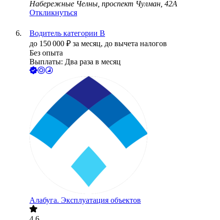
Набережные Челны, проспект Чулман, 42А
Откликнуться
Водитель категории В
до
150 000
₽
за месяц,
до вычета налогов
Без опыта
Выплаты: Два раза в месяц
Алабуга. Эксплуатация объектов
4.6