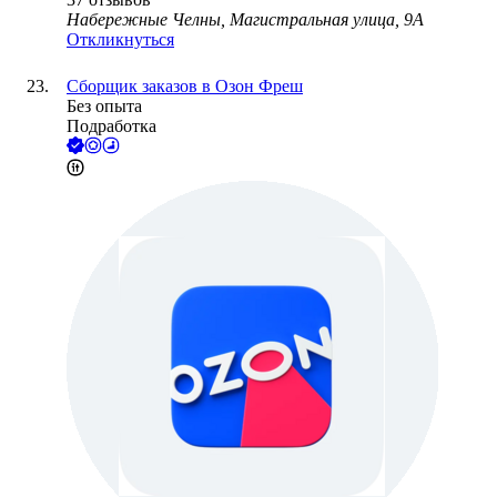
Набережные Челны, Магистральная улица, 9А
Откликнуться
Сборщик заказов в Озон Фреш
Без опыта
Подработка