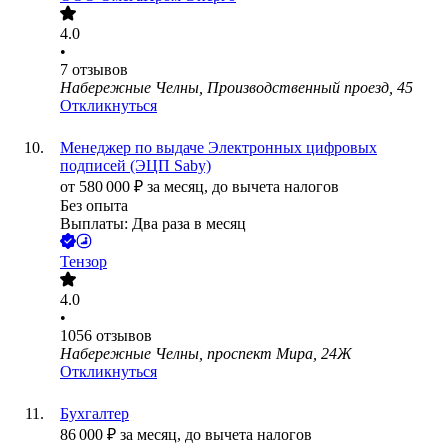
4.0
•
7
отзывов
Набережные Челны, Производственный проезд, 45
Откликнуться
Менеджер по выдаче Электронных цифровых
подписей (ЭЦП Saby)
от
580 000
₽
за месяц,
до вычета налогов
Без опыта
Выплаты: Два раза в месяц
Тензор
4.0
•
1056
отзывов
Набережные Челны, проспект Мира, 24Ж
Откликнуться
Бухгалтер
86 000
₽
за месяц,
до вычета налогов