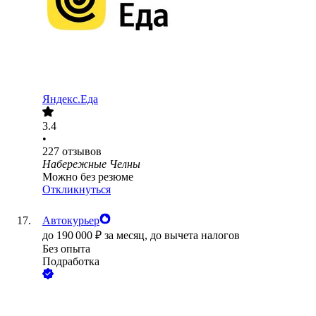
Яндекс.Еда
3.4
•
227
отзывов
Набережные Челны
Можно без резюме
Откликнуться
Автокурьер
до
190 000
₽
за месяц,
до вычета налогов
Без опыта
Подработка