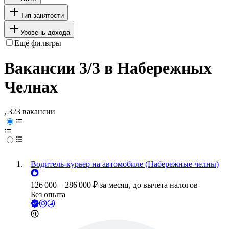
Тип занятости
Уровень дохода
Ещё фильтры
Вакансии 3/3 в Набережных
Челнах
, 323 вакансии
Водитель-курьер на автомобиле (Набережные челны)
126 000
–
286 000
₽
за месяц,
до вычета налогов
Без опыта