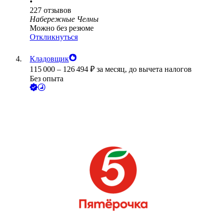
•
227
отзывов
Набережные Челны
Можно без резюме
Откликнуться
Кладовщик
115 000
–
126 494
₽
за месяц,
до вычета налогов
Без опыта