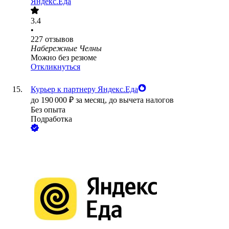
Яндекс.Еда
3.4
•
227
отзывов
Набережные Челны
Можно без резюме
Откликнуться
Курьер к партнеру Яндекс.Еда
до
190 000
₽
за месяц,
до вычета налогов
Без опыта
Подработка