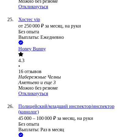
Можно без резюме
Откликнуться
Хостес vip
от
250 000
₽
за месяц,
на руки
Без опыта
Выплаты: Ежедневно
Honey Bunny
4.3
•
16
отзывов
Набережные Челны
Аметьево
и еще
3
Можно без резюме
Откликнуться
Полицейский/младший инспектор/инспектор
(кинолог)
45 000
–
100 000
₽
за месяц,
на руки
Без опыта
Выплаты: Раз в месяц