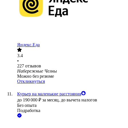
Яндекс.Еда
3.4
•
227
отзывов
Набережные Челны
Можно без резюме
Откликнуться
Курьер на маленькие расстояния
до
190 000
₽
за месяц,
до вычета налогов
Без опыта
Подработка