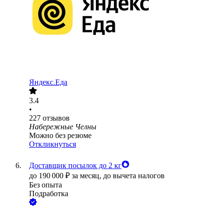
Яндекс.Еда
3.4
•
227
отзывов
Набережные Челны
Можно без резюме
Откликнуться
Доставщик посылок до 2 кг
до
190 000
₽
за месяц,
до вычета налогов
Без опыта
Подработка