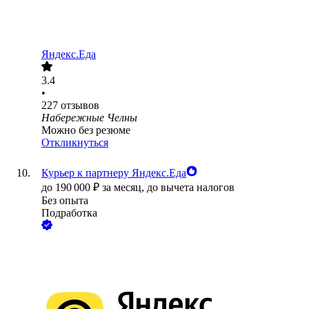
Яндекс.Еда
3.4
•
227
отзывов
Набережные Челны
Можно без резюме
Откликнуться
Курьер к партнеру Яндекс.Еда
до
190 000
₽
за месяц,
до вычета налогов
Без опыта
Подработка