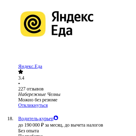
Яндекс.Еда
3.4
•
227
отзывов
Набережные Челны
Можно без резюме
Откликнуться
Водитель-курьер
до
190 000
₽
за месяц,
до вычета налогов
Без опыта