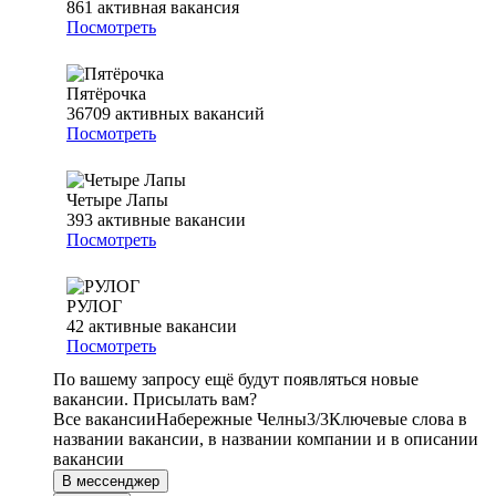
861
активная вакансия
Посмотреть
Пятёрочка
36709
активных вакансий
Посмотреть
Четыре Лапы
393
активные вакансии
Посмотреть
РУЛОГ
42
активные вакансии
Посмотреть
По вашему запросу ещё будут появляться новые
вакансии. Присылать вам?
Все вакансии
Набережные Челны
3/3
Ключевые слова в
названии вакансии, в названии компании и в описании
вакансии
В мессенджер