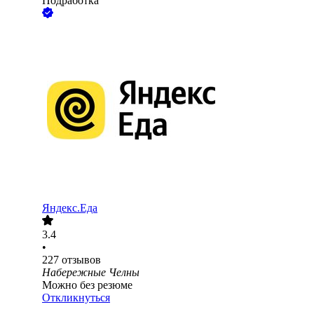
Подработка
Яндекс.Еда
3.4
•
227
отзывов
Набережные Челны
Можно без резюме
Откликнуться