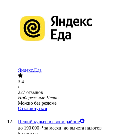
Яндекс.Еда
3.4
•
227
отзывов
Набережные Челны
Можно без резюме
Откликнуться
Пеший курьер в своем районе
до
190 000
₽
за месяц,
до вычета налогов
Без опыта