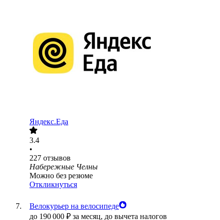
Яндекс.Еда
3.4
•
227
отзывов
Набережные Челны
Можно без резюме
Откликнуться
Велокурьер на велосипеде
до
190 000
₽
за месяц,
до вычета налогов