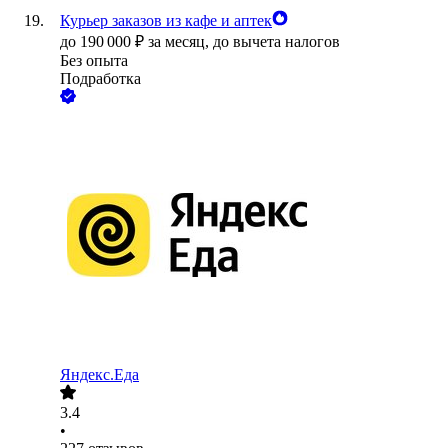
Курьер заказов из кафе и аптек
до
190 000
₽
за месяц,
до вычета налогов
Без опыта
Подработка
Яндекс.Еда
3.4
•