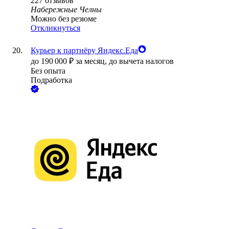
227
отзывов
Набережные Челны
Можно без резюме
Откликнуться
Курьер к партнёру Яндекс.Еда
до
190 000
₽
за месяц,
до вычета налогов
Без опыта
Подработка