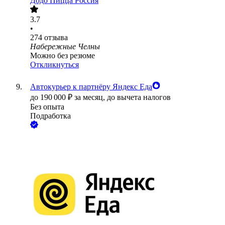
Додо Пицца Россия
3.7
•
274
отзыва
Набережные Челны
Можно без резюме
Откликнуться
Автокурьер к партнёру Яндекс Еда
до
190 000
₽
за месяц,
до вычета налогов
Без опыта
Подработка