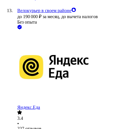
Велокурьер в своем районе
до
190 000
₽
за месяц,
до вычета налогов
Без опыта
Яндекс.Еда
3.4
•
227
отзывов