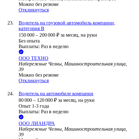
Можно без резюме
Откликнуться
Водитель на грузовой автомобиль компании,
категория В
150 000
–
200 000
₽
за месяц,
на руки
Без опыта
Выплаты: Раз в неделю
ООО
ТЕХНО
Набережные Челны, Машиностроительная улица,
39
Можно без резюме
Откликнуться
Водитель на автомобиле компании
80 000
–
120 000
₽
за месяц,
на руки
Опыт 1-3 года
Выплаты: Раз в неделю
ООО
ЛИАНДРА
Набережные Челны, Машиностроительная улица,
39