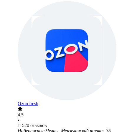
Ozon fresh
4.5
•
11520
отзывов
Набережные Челны, Мензелинский тракт, 35