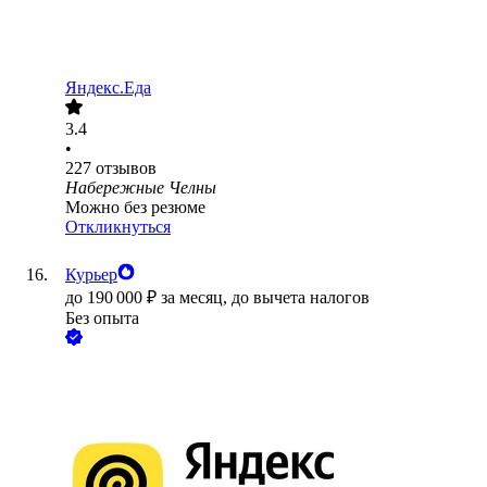
Яндекс.Еда
3.4
•
227
отзывов
Набережные Челны
Можно без резюме
Откликнуться
Курьер
до
190 000
₽
за месяц,
до вычета налогов
Без опыта