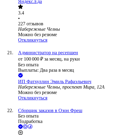
Яндекс.Еда
3.4
•
227
отзывов
Набережные Челны
Можно без резюме
Откликнуться
Администратор на ресепшен
от
100 000
₽
за месяц,
на руки
Без опыта
Выплаты: Два раза в месяц
ИП
Фатхуллин Эмиль Рафаэльевич
Набережные Челны, проспект Мира, 12А
Можно без резюме
Откликнуться
Сборщик заказов в Озон Фреш
Без опыта
Подработка