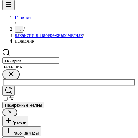
Главная
/
/
...
вакансии в Набережных Челнах
/
наладчик
наладчик
Набережные Челны
График
Рабочие часы