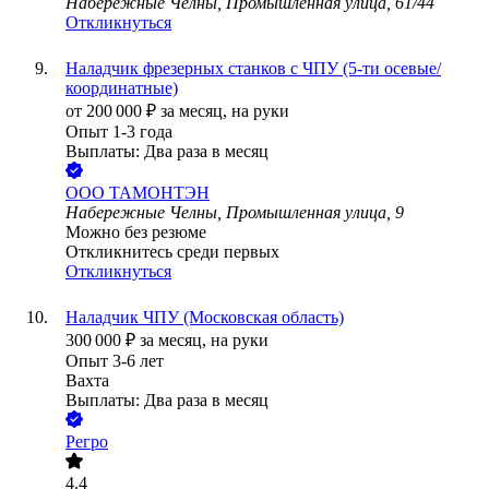
Набережные Челны, Промышленная улица, 61/44
Откликнуться
Наладчик фрезерных станков с ЧПУ (5-ти осевые/
координатные)
от
200 000
₽
за месяц,
на руки
Опыт 1-3 года
Выплаты: Два раза в месяц
ООО
ТАМОНТЭН
Набережные Челны, Промышленная улица, 9
Можно без резюме
Откликнитесь среди первых
Откликнуться
Наладчик ЧПУ (Московская область)
300 000
₽
за месяц,
на руки
Опыт 3-6 лет
Вахта
Выплаты: Два раза в месяц
Регро
4.4