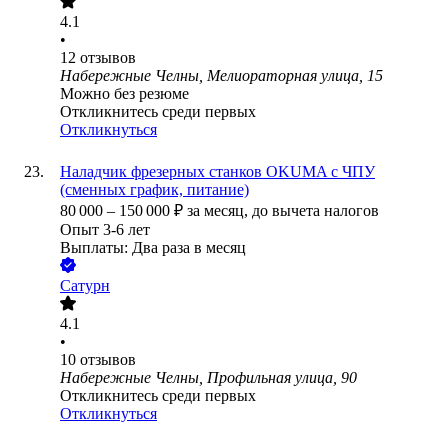
4.1
•
12
отзывов
Набережные Челны, Мелиораторная улица, 15
Можно без резюме
Откликнитесь среди первых
Откликнуться
Наладчик фрезерных станков OKUMA с ЧПУ
(сменных график, питание)
80 000
–
150 000
₽
за месяц,
до вычета налогов
Опыт 3-6 лет
Выплаты: Два раза в месяц
Сатурн
4.1
•
10
отзывов
Набережные Челны, Профильная улица, 90
Откликнитесь среди первых
Откликнуться