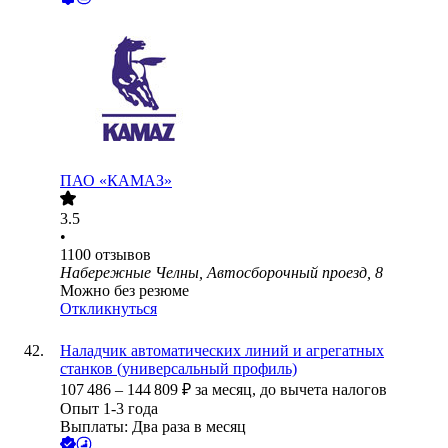
ПАО «КАМАЗ»
3.5
•
1100
отзывов
Набережные Челны, Автосборочный проезд, 8
Можно без резюме
Откликнуться
Наладчик автоматических линий и агрегатных
станков (универсальный профиль)
107 486
–
144 809
₽
за месяц,
до вычета налогов
Опыт 1-3 года
Выплаты: Два раза в месяц