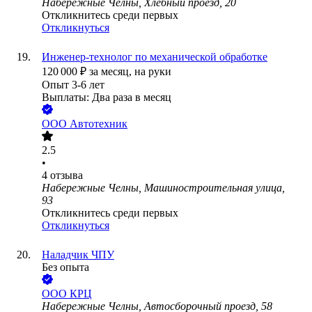
Набережные Челны, Хлебный проезд, 20
Откликнитесь среди первых
Откликнуться
Инженер-технолог по механической обработке
120 000
₽
за месяц,
на руки
Опыт 3-6 лет
Выплаты: Два раза в месяц
ООО
Автотехник
2.5
•
4
отзыва
Набережные Челны, Машиностроительная улица,
93
Откликнитесь среди первых
Откликнуться
Наладчик ЧПУ
Без опыта
ООО
КРЦ
Набережные Челны, Автосборочный проезд, 58