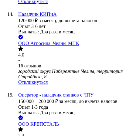
Откликнуться
Наладчик КИПиА
120 000
₽
за месяц,
до вычета налогов
Опыт 3-6 лет
Выплаты: Два раза в месяц
ООО
Агросила. Челны-МПК
4.0
•
16
отзывов
городской округ Набережные Челны, территория
Стройбаза, 8
Откликнуться
Оператор - наладчик станков с ЧПУ
150 000
–
260 000
₽
за месяц,
до вычета налогов
Опыт 1-3 года
Выплаты: Два раза в месяц
ООО
КРЕПСТАЛЬ
2.3