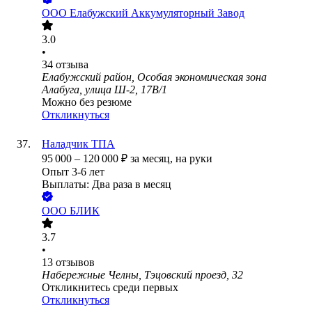
ООО
Елабужский Аккумуляторный Завод
3.0
•
34
отзыва
Елабужский район, Особая экономическая зона
Алабуга, улица Ш-2, 17В/1
Можно без резюме
Откликнуться
Наладчик ТПА
95 000
–
120 000
₽
за месяц,
на руки
Опыт 3-6 лет
Выплаты: Два раза в месяц
ООО
БЛИК
3.7
•
13
отзывов
Набережные Челны, Тэцовский проезд, 32
Откликнитесь среди первых
Откликнуться