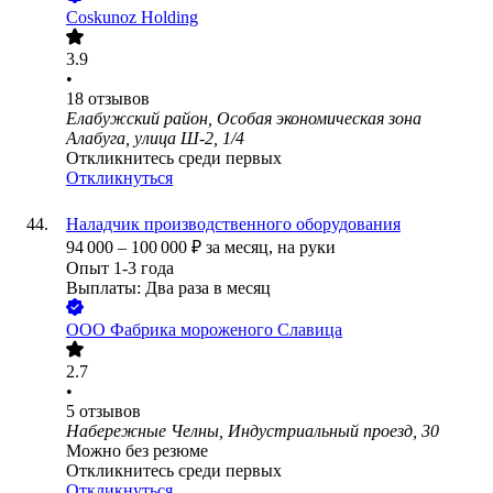
Coskunoz Holding
3.9
•
18
отзывов
Елабужский район, Особая экономическая зона
Алабуга, улица Ш-2, 1/4
Откликнитесь среди первых
Откликнуться
Наладчик производственного оборудования
94 000
–
100 000
₽
за месяц,
на руки
Опыт 1-3 года
Выплаты: Два раза в месяц
ООО
Фабрика мороженого Славица
2.7
•
5
отзывов
Набережные Челны, Индустриальный проезд, 30
Можно без резюме
Откликнитесь среди первых
Откликнуться