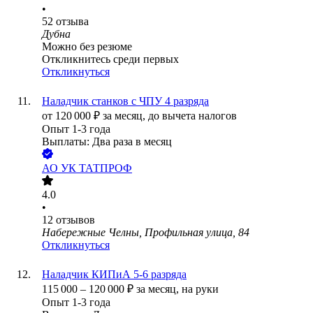
•
52
отзыва
Дубна
Можно без резюме
Откликнитесь среди первых
Откликнуться
Наладчик станков с ЧПУ 4 разряда
от
120 000
₽
за месяц,
до вычета налогов
Опыт 1-3 года
Выплаты: Два раза в месяц
АО
УК ТАТПРОФ
4.0
•
12
отзывов
Набережные Челны, Профильная улица, 84
Откликнуться
Наладчик КИПиА 5-6 разряда
115 000
–
120 000
₽
за месяц,
на руки
Опыт 1-3 года