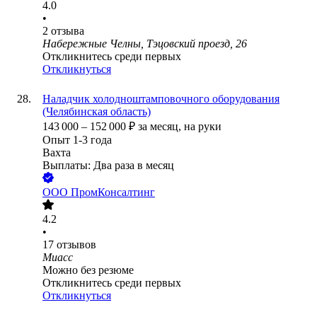
4.0
•
2
отзыва
Набережные Челны, Тэцовский проезд, 26
Откликнитесь среди первых
Откликнуться
Наладчик холодноштамповочного оборудования
(Челябинская область)
143 000
–
152 000
₽
за месяц,
на руки
Опыт 1-3 года
Вахта
Выплаты: Два раза в месяц
ООО
ПромКонсалтинг
4.2
•
17
отзывов
Миасс
Можно без резюме
Откликнитесь среди первых
Откликнуться