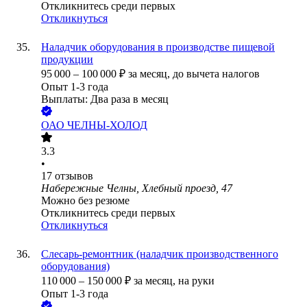
Откликнитесь среди первых
Откликнуться
Наладчик оборудования в производстве пищевой
продукции
95 000
–
100 000
₽
за месяц,
до вычета налогов
Опыт 1-3 года
Выплаты: Два раза в месяц
ОАО
ЧЕЛНЫ-ХОЛОД
3.3
•
17
отзывов
Набережные Челны, Хлебный проезд, 47
Можно без резюме
Откликнитесь среди первых
Откликнуться
Слесарь-ремонтник (наладчик производственного
оборудования)
110 000
–
150 000
₽
за месяц,
на руки
Опыт 1-3 года