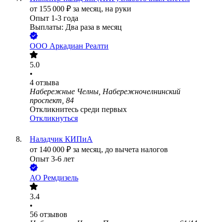
от
155 000
₽
за месяц,
на руки
Опыт 1-3 года
Выплаты: Два раза в месяц
ООО
Аркадиан Реалти
5.0
•
4
отзыва
Набережные Челны, Набережночелнинский
проспект, 84
Откликнитесь среди первых
Откликнуться
Наладчик КИПиА
от
140 000
₽
за месяц,
до вычета налогов
Опыт 3-6 лет
АО
Ремдизель
3.4
•
56
отзывов