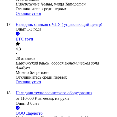
Набережные Челны, улица Татарстан
Откликнитесь среди первых
Откликнуться
Наладчик станков с ЧПУ ( управляющий центр)
Опыт 1-3 года
ЕТС груп
4.3
•
28
отзывов
Елабужский район, особая экономическая зона
Алабуга
Можно без резюме
Откликнитесь среди первых
Откликнуться
Наладчик технологического оборудования
от
110 000
₽
за месяц,
на руки
Опыт 3-6 лет
ООО
Дарлетто