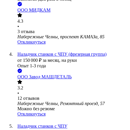
ООО
МИДКАМ
4.3
•
3
отзыва
Набережные Челны, проспект КАМАЗа, 85
Откликнуться
Наладчик станков с ЧПУ (фрезерная группа)
от
150 000
₽
за месяц,
на руки
Опыт 1-3 года
ООО
Завод МАШДЕТАЛЬ
3.2
•
12
отзывов
Набережные Челны, Ремонтный проезд, 57
Можно без резюме
Откликнуться
Наладчик станков с ЧПУ