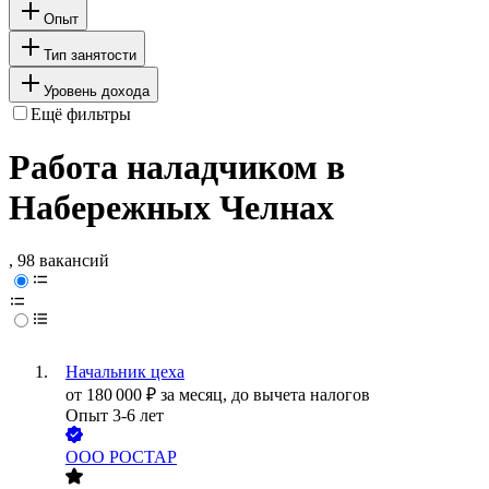
Опыт
Тип занятости
Уровень дохода
Ещё фильтры
Работа наладчиком в
Набережных Челнах
, 98 вакансий
Начальник цеха
от
180 000
₽
за месяц,
до вычета налогов
Опыт 3-6 лет
ООО
РОСТАР