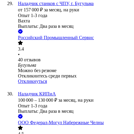
Наладчик станков с ЧПУ, г. Бугульма
от
157 000
₽
за месяц,
на руки
Опыт 1-3 года
Вахта
Выплаты: Два раза в месяц
Российский Промышленный Сервис
3.4
•
40
отзывов
Бугульма
Можно без резюме
Откликнитесь среди первых
Откликнуться
Наладчик КИПиА
100 000
–
130 000
₽
за месяц,
на руки
Опыт 1-3 года
Выплаты: Два раза в месяц
ООО
Федерал-Могул Набережные Челны
4.5