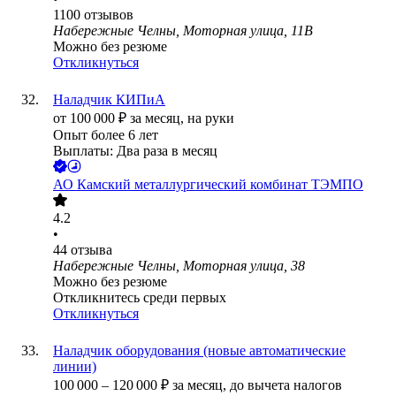
1100
отзывов
Набережные Челны, Моторная улица, 11В
Можно без резюме
Откликнуться
Наладчик КИПиА
от
100 000
₽
за месяц,
на руки
Опыт более 6 лет
Выплаты: Два раза в месяц
АО
Камский металлургический комбинат ТЭМПО
4.2
•
44
отзыва
Набережные Челны, Моторная улица, 38
Можно без резюме
Откликнитесь среди первых
Откликнуться
Наладчик оборудования (новые автоматические
линии)
100 000
–
120 000
₽
за месяц,
до вычета налогов