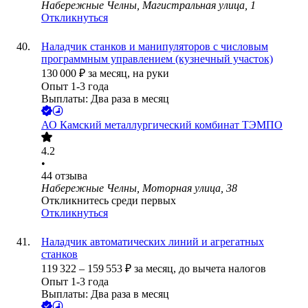
Набережные Челны, Магистральная улица, 1
Откликнуться
Наладчик станков и манипуляторов с числовым
программным управлением (кузнечный участок)
130 000
₽
за месяц,
на руки
Опыт 1-3 года
Выплаты: Два раза в месяц
АО
Камский металлургический комбинат ТЭМПО
4.2
•
44
отзыва
Набережные Челны, Моторная улица, 38
Откликнитесь среди первых
Откликнуться
Наладчик автоматических линий и агрегатных
станков
119 322
–
159 553
₽
за месяц,
до вычета налогов
Опыт 1-3 года
Выплаты: Два раза в месяц