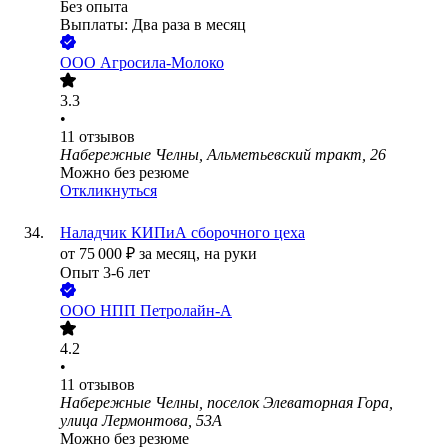
Без опыта
Выплаты: Два раза в месяц
ООО
Агросила-Молоко
3.3
•
11
отзывов
Набережные Челны, Альметьевский тракт, 26
Можно без резюме
Откликнуться
Наладчик КИПиА сборочного цеха
от
75 000
₽
за месяц,
на руки
Опыт 3-6 лет
ООО
НПП Петролайн-А
4.2
•
11
отзывов
Набережные Челны, поселок Элеваторная Гора,
улица Лермонтова, 53А
Можно без резюме