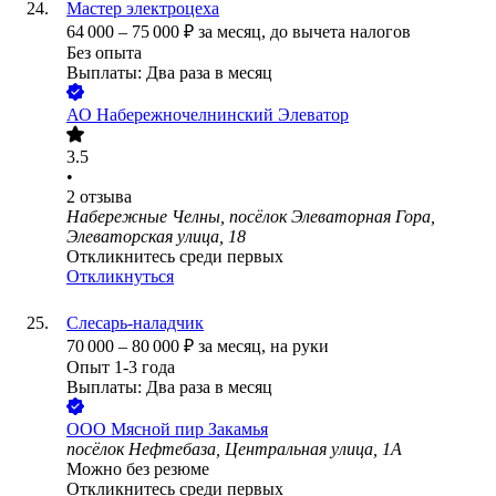
Мастер электроцеха
64 000
–
75 000
₽
за месяц,
до вычета налогов
Без опыта
Выплаты: Два раза в месяц
АО
Набережночелнинский Элеватор
3.5
•
2
отзыва
Набережные Челны, посёлок Элеваторная Гора,
Элеваторская улица, 18
Откликнитесь среди первых
Откликнуться
Слесарь-наладчик
70 000
–
80 000
₽
за месяц,
на руки
Опыт 1-3 года
Выплаты: Два раза в месяц
ООО
Мясной пир Закамья
посёлок Нефтебаза, Центральная улица, 1А
Можно без резюме
Откликнитесь среди первых