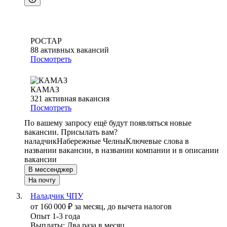
РОСТАР
88
активных вакансий
Посмотреть
КАМАЗ
321
активная вакансия
Посмотреть
По вашему запросу ещё будут появляться новые
вакансии. Присылать вам?
наладчик
Набережные Челны
Ключевые слова в
названии вакансии, в названии компании и в описании
вакансии
В мессенджер
На почту
Наладчик ЧПУ
от
160 000
₽
за месяц,
до вычета налогов
Опыт 1-3 года
Выплаты: Два раза в месяц