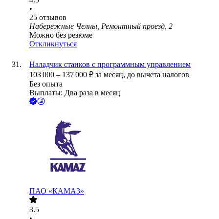
•
25
отзывов
Набережные Челны, Ремонтный проезд, 2
Можно без резюме
Откликнуться
Наладчик станков с программным управлением
103 000
–
137 000
₽
за месяц,
до вычета налогов
Без опыта
Выплаты: Два раза в месяц
ПАО «КАМАЗ»
3.5
•