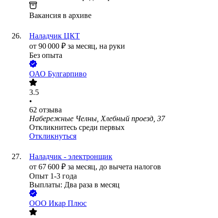
Вакансия в архиве
Наладчик ЦКТ
от
90 000
₽
за месяц,
на руки
Без опыта
ОАО
Булгарпиво
3.5
•
62
отзыва
Набережные Челны, Хлебный проезд, 37
Откликнитесь среди первых
Откликнуться
Наладчик - электронщик
от
67 600
₽
за месяц,
до вычета налогов
Опыт 1-3 года
Выплаты: Два раза в месяц
ООО
Икар Плюс