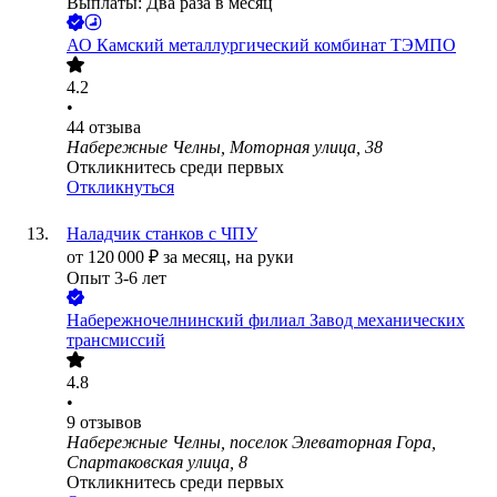
Выплаты: Два раза в месяц
АО
Камский металлургический комбинат ТЭМПО
4.2
•
44
отзыва
Набережные Челны, Моторная улица, 38
Откликнитесь среди первых
Откликнуться
Наладчик станков с ЧПУ
от
120 000
₽
за месяц,
на руки
Опыт 3-6 лет
Набережночелнинский филиал Завод механических
трансмиссий
4.8
•
9
отзывов
Набережные Челны, поселок Элеваторная Гора,
Спартаковская улица, 8
Откликнитесь среди первых