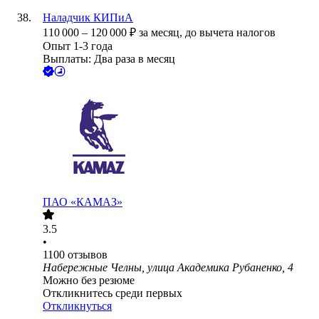
Наладчик КИПиА
110 000
–
120 000
₽
за месяц,
до вычета налогов
Опыт 1-3 года
Выплаты: Два раза в месяц
ПАО «КАМАЗ»
3.5
•
1100
отзывов
Набережные Челны, улица Академика Рубаненко, 4
Можно без резюме
Откликнитесь среди первых
Откликнуться