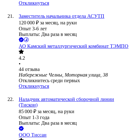
Откликнуться
Заместитель начальника отдела АСУТП
120 000
₽
за месяц,
на руки
Опыт 3-6 лет
Выплаты: Два раза в месяц
АО
Камский металлургический комбинат ТЭМПО
4.2
•
44
отзыва
Набережные Челны, Моторная улица, 38
Откликнитесь среди первых
Откликнуться
Наладчик автоматической сборочной линии
(Тискон)
85 000
₽
за месяц,
на руки
Опыт 1-3 года
Выплаты: Два раза в месяц
ООО
Тиссан