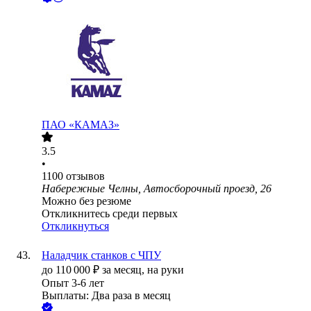
ПАО «КАМАЗ»
3.5
•
1100
отзывов
Набережные Челны, Автосборочный проезд, 26
Можно без резюме
Откликнитесь среди первых
Откликнуться
Наладчик станков с ЧПУ
до
110 000
₽
за месяц,
на руки
Опыт 3-6 лет
Выплаты: Два раза в месяц