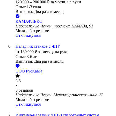
120 000
–
200 000
₽
за месяц,
на руки
Опыт 1-3 года
Выплаты: Два раза в месяц
КАМАФЛЕКС
Набережные Челны, проспект КАМАЗа, 91
Можно без резюме
Откликнуться
Наладчик станков с ЧПУ
от
180 000
₽
за месяц,
на руки
Опыт 3-6 лет
Выплаты: Два раза в месяц
ООО
РусКаМа
3.5
•
5
отзывов
Набережные Челны, Металлургическая улица, 63
Можно без резюме
Откликнуться
Инженер-наладчик (ПНР) слаботочных систем