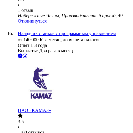
•
1
отзыв
Набережные Челны, Производственный проезд, 49
Откликнуться
Наладчик станков с программным управлением
от
140 000
₽
за месяц,
до вычета налогов
Опыт 1-3 года
Выплаты: Два раза в месяц
ПАО «КАМАЗ»
3.5
•
1100
отзывов